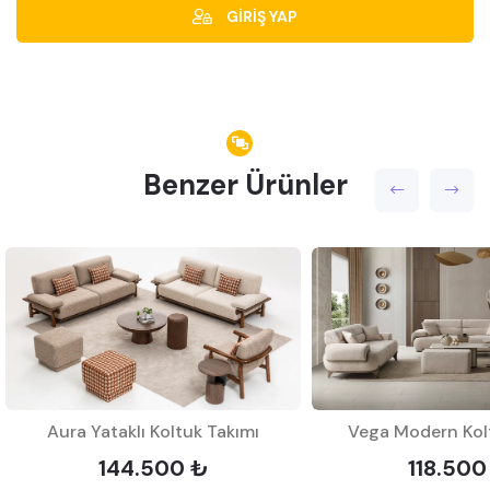
GİRİŞ YAP
Benzer Ürünler
Aura Yataklı Koltuk Takımı
Vega Modern Kol
144.500 ₺
118.500