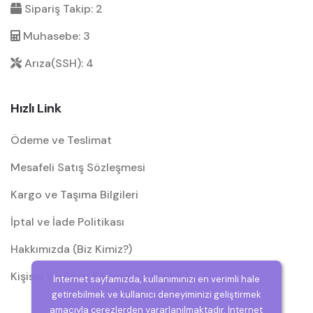
Sipariş Takip: 2
Muhasebe: 3
Arıza(SSH): 4
Hızlı Link
Ödeme ve Teslimat
Mesafeli Satış Sözleşmesi
Kargo ve Taşıma Bilgileri
İptal ve İade Politikası
Hakkımızda (Biz Kimiz?)
Kişisel Verilerin Korunması (KVKK)
İnternet sayfamızda, kullanımınızı en verimli hale
getirebilmek ve kullanıcı deneyiminizi geliştirmek
amacıyla çerezlerden yararlanılmaktadır. İnternet