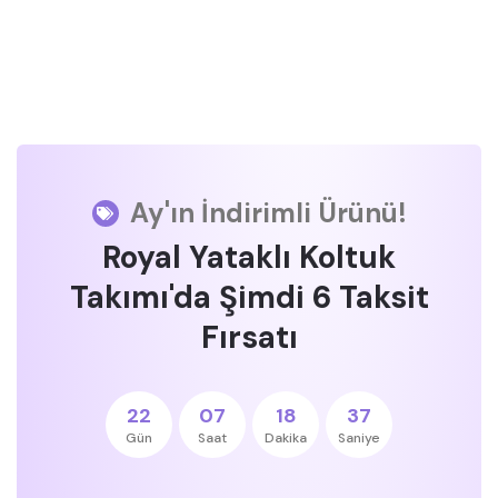
Ay'ın İndirimli Ürünü!
Royal Yataklı Koltuk
Takımı'da Şimdi 6 Taksit
Fırsatı
22
07
18
36
Gün
Saat
Dakika
Saniye