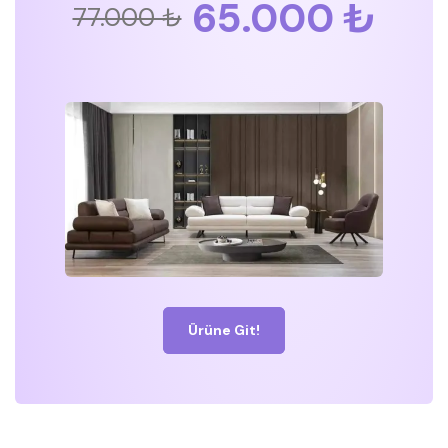
65.000 ₺
77.000 ₺
Ürüne Git!