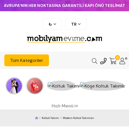
AVRUPA'NIN HER NOKTASINA GARANTİLİ KAPI ÖNÜ TESLİMAT
₺
TR
0
Tüm Kategoriler
Hızlı Menü
Koltuk Takımı
Modern Koltuk Takımları