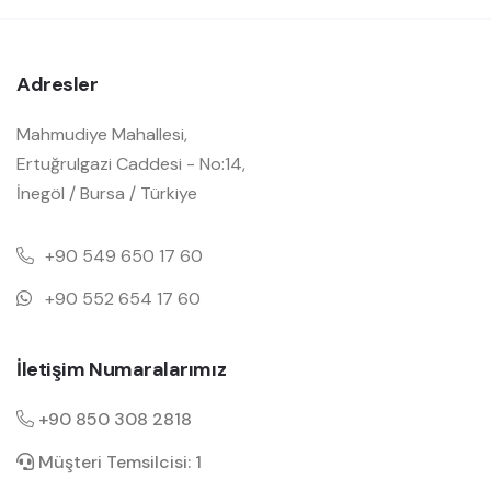
Adresler
Mahmudiye Mahallesi,
Ertuğrulgazi Caddesi - No:14,
İnegöl / Bursa / Türkiye
+90 549 650 17 60
+90 552 654 17 60
İletişim Numaralarımız
+90 850 308 2818
Müşteri Temsilcisi: 1