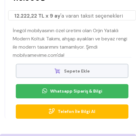
12.222,22 TL x 9 ay
'a varan taksit seçenekleri
İnegöl mobilyasının özel üretimi olan Orjin Yataklı
Modern Koltuk Takımı, ahşap ayakları ve beyaz rengi
ile modern tasarımını tamamlıyor. Şimdi
mobilyamevime.com'da!
Sepete Ekle
Whatsapp Sipariş & Bilgi
Telefon İle Bilgi Al