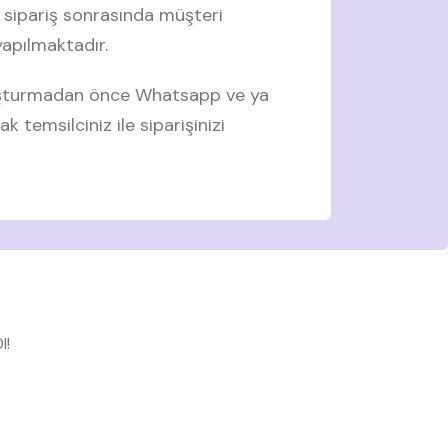
 sipariş sonrasında müşteri
 yapılmaktadır.
luşturmadan önce Whatsapp ve ya
ak temsilciniz ile siparişinizi
l!