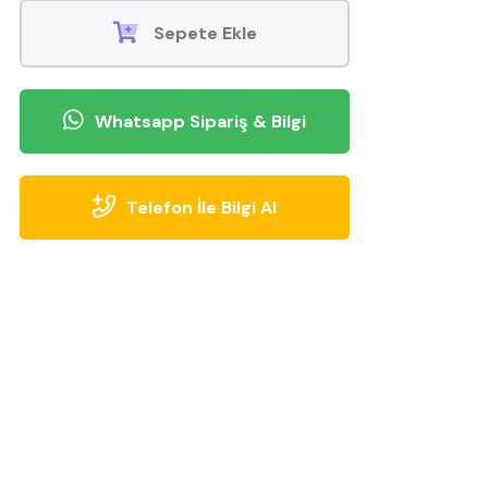
Sepete Ekle
Whatsapp Sipariş & Bilgi
Telefon İle Bilgi Al