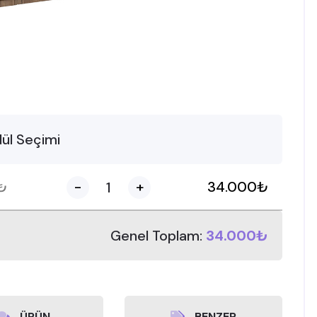
ül Seçimi
₺
-
+
34.000
₺
Genel Toplam:
34.000₺
ÜRÜN
BENZER