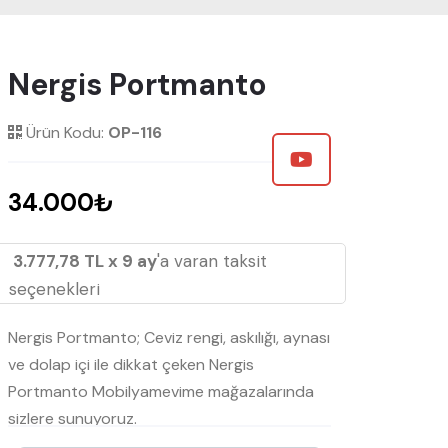
Nergis Portmanto
Ürün Kodu:
OP-116
34.000₺
3.777,78 TL x 9 ay
'a varan taksit
seçenekleri
Nergis Portmanto; Ceviz rengi, askılığı, aynası
ve dolap içi ile dikkat çeken Nergis
Portmanto Mobilyamevime mağazalarında
sizlere sunuyoruz.