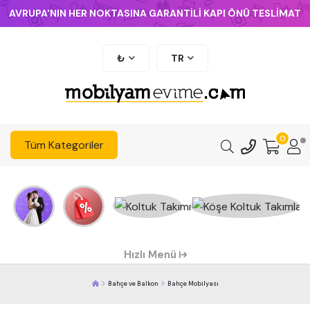
AVRUPA'NIN HER NOKTASINA GARANTİLİ KAPI ÖNÜ TESLİMAT
₺
TR
0
Tüm Kategoriler
Hızlı Menü
Bahçe ve Balkon
Bahçe Mobilyası