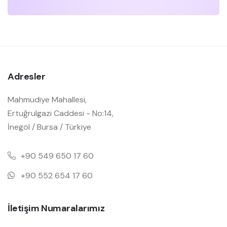
Adresler
Mahmudiye Mahallesi,
Ertuğrulgazi Caddesi - No:14,
İnegöl / Bursa / Türkiye
+90 549 650 17 60
+90 552 654 17 60
İletişim Numaralarımız