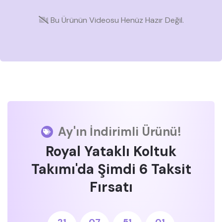
Bu Ürünün Videosu Henüz Hazır Değil.
Ay'ın İndirimli Ürünü!
Royal Yataklı Koltuk
Takımı'da Şimdi 6 Taksit
Fırsatı
21
07
51
01