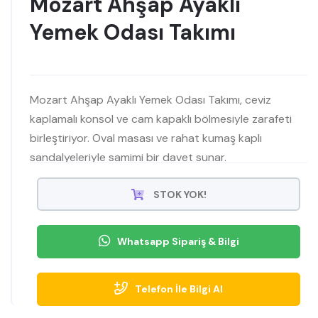
Mozart Ahşap Ayaklı
Yemek Odası Takımı
Mozart Ahşap Ayaklı Yemek Odası Takımı, ceviz
kaplamalı konsol ve cam kapaklı bölmesiyle zarafeti
birleştiriyor. Oval masası ve rahat kumaş kaplı
sandalyeleriyle samimi bir davet sunar.
STOK YOK!
Whatsapp Sipariş & Bilgi
Telefon İle Bilgi Al