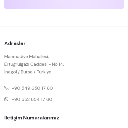
Adresler
Mahmudiye Mahallesi,
Ertuğrulgazi Caddesi - No:14,
İnegöl / Bursa / Türkiye
+90 549 650 17 60
+90 552 654 17 60
İletişim Numaralarımız