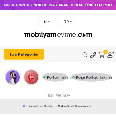
AVRUPA'NIN HER NOKTASINA GARANTİLİ KAPI ÖNÜ TESLİMAT
₺
TR
0
Tüm Kategoriler
Hızlı Menü
Yemek Odası Modelleri
Modern Yemek Odası Modelleri