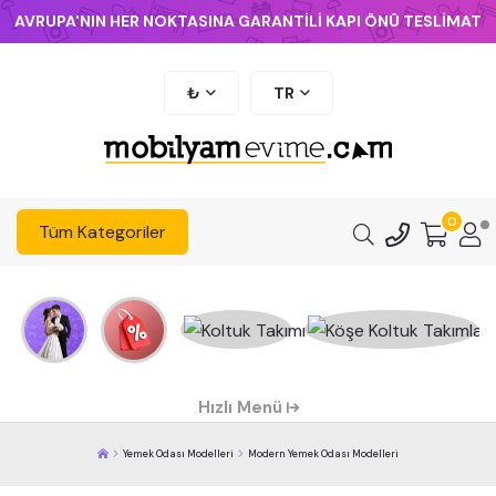
AVRUPA'NIN HER NOKTASINA GARANTİLİ KAPI ÖNÜ TESLİMAT
₺
TR
0
Tüm Kategoriler
Hızlı Menü
Yemek Odası Modelleri
Modern Yemek Odası Modelleri