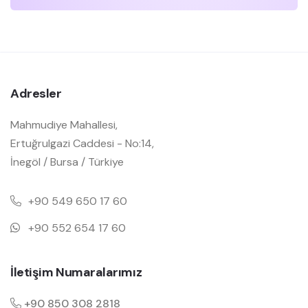
Adresler
Mahmudiye Mahallesi,
Ertuğrulgazi Caddesi - No:14,
İnegöl / Bursa / Türkiye
+90 549 650 17 60
+90 552 654 17 60
İletişim Numaralarımız
+90 850 308 2818