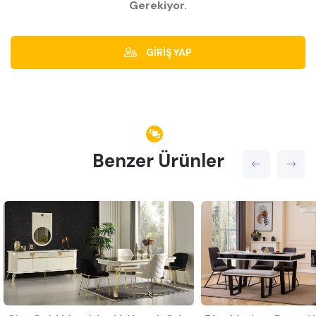
Gerekiyor.
GİRİŞ YAP
Benzer Ürünler