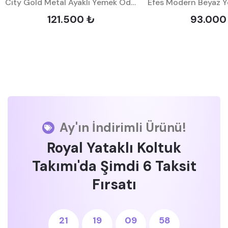
City Gold Metal Ayaklı Yemek Odası Takımı
121.500 ₺
93.000
Ay'ın İndirimli Ürünü!
Royal Yataklı Koltuk
Takımı'da Şimdi 6 Taksit
Fırsatı
21
19
09
57