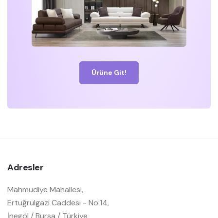
Ürüne Git!
Adresler
Mahmudiye Mahallesi,
Ertuğrulgazi Caddesi - No:14,
İnegöl / Bursa / Türkiye