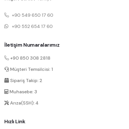
+90 549 650 17 60
+90 552 654 17 60
İletişim Numaralarımız
+90 850 308 2818
Müşteri Temsilcisi: 1
Sipariş Takip: 2
Muhasebe: 3
Arıza(SSH): 4
Hızlı Link