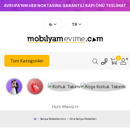
AVRUPA'NIN HER NOKTASINA GARANTİLİ KAPI ÖNÜ TESLİMAT
₺
TR
0
Tüm Kategoriler
Hızlı Menü
Sehpa Modellerimiz
Orta Sehpa Modelleri