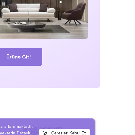
Ürüne Git!
yararlanılmaktadır.
Çerezleri Kabul Et
mektedir. Detaylı