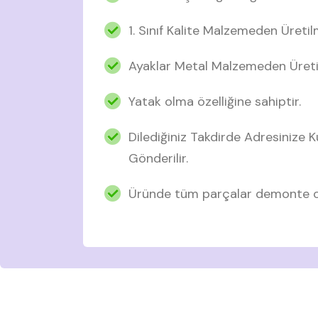
1. Sınıf Kalite Malzemeden Üretil
Ayaklar Metal Malzemeden Üreti
Yatak olma özelliğine sahiptir.
Dilediğiniz Takdirde Adresinize
Gönderilir.
Üründe tüm parçalar demonte ol