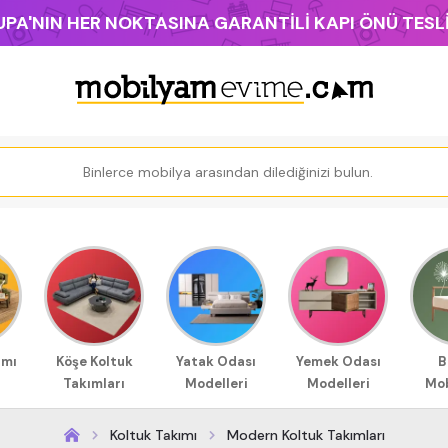
PA'NIN HER NOKTASINA GARANTİLİ KAPI ÖNÜ TES
ımı
Köşe Koltuk
Yatak Odası
Yemek Odası
B
Takımları
Modelleri
Modelleri
Mob
Koltuk Takımı
Modern Koltuk Takımları