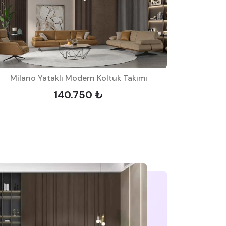
Milano Yataklı Modern Koltuk Takımı
Fox S
140.750 ₺