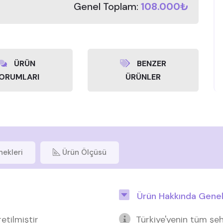
Genel Toplam:
108.000₺
ÜRÜN
BENZER
ORUMLARI
ÜRÜNLER
nekleri
Ürün Ölçüsü
Ürün Hakkında Genel 
etilmiştir
Türkiye'yenin tüm şeh