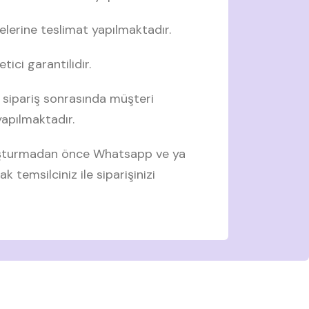
elerine teslimat yapılmaktadır.
tici garantilidir.
 sipariş sonrasında müşteri
 yapılmaktadır.
luşturmadan önce Whatsapp ve ya
ak temsilciniz ile siparişinizi