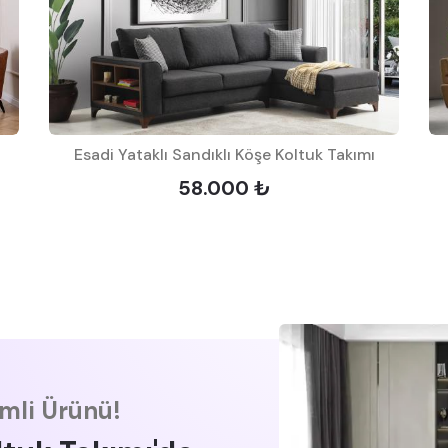
Esadi Yataklı Sandıklı Köşe Koltuk Takımı
58.000 ₺
imli Ürünü!