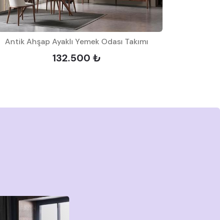
Antik Ahşap Ayaklı Yemek Odası Takımı
Arry
132.500 ₺