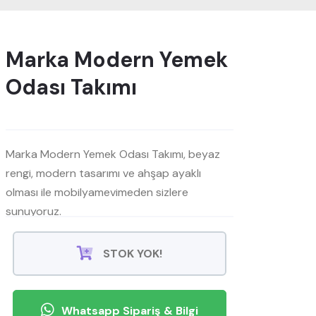
Marka Modern Yemek
Odası Takımı
Marka Modern Yemek Odası Takımı, beyaz
rengi, modern tasarımı ve ahşap ayaklı
olması ile mobilyamevimeden sizlere
sunuyoruz.
STOK YOK!
Whatsapp Sipariş & Bilgi