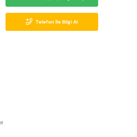
Telefon İle Bilgi Al
l!