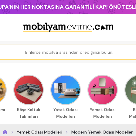
PA'NIN HER NOKTASINA GARANTİLİ KAPI ÖNÜ TES
ımı
Köşe Koltuk
Yatak Odası
Yemek Odası
B
Takımları
Modelleri
Modelleri
Mob
Yemek Odası Modelleri
Modern Yemek Odası Modelleri