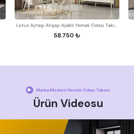
Lotus Aytaşı Ahşap Ayaklı Yemek Odası Takımı
58.750 ₺
Marka Modern Yemek Odası Takımı
Ürün Videosu