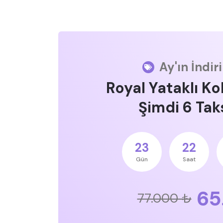
Ay'ın İndir
Royal Yataklı Ko
Şimdi 6 Taks
23
22
Gün
Saat
65
77.000 ₺