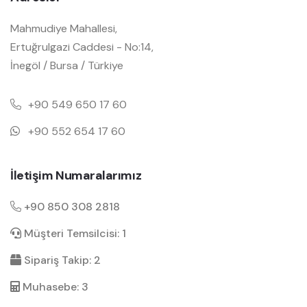
Mahmudiye Mahallesi,
Ertuğrulgazi Caddesi - No:14,
İnegöl / Bursa / Türkiye
+90 549 650 17 60
+90 552 654 17 60
İletişim Numaralarımız
+90 850 308 2818
Müşteri Temsilcisi: 1
Sipariş Takip: 2
Muhasebe: 3