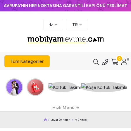
AVRUPA'NIN HER NOKTASINA GARANTİLİ KAPI ÖNÜ TESLİMAT
₺
TR
0
Tüm Kategoriler
Hızlı Menü
Duvar Üniteleri
Tv Ünitesi