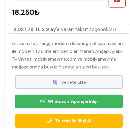
18.250₺
2.027,78 TL x 9 ay
'a varan taksit seçenekleri
Gri ve aytaşı rengi, modern deseni, gri ahşap ayakları
ile modern tv ünitelerinden olan Marian Ahşap Ayaklı
Tv Ünitesi mobilyamevime.com ve mobilyamevime
mağazalarında büyük fırsatlarla sizleri bekliyor.
Sepete Ekle
Whatsapp Sipariş & Bilgi
Telefon İle Bilgi Al