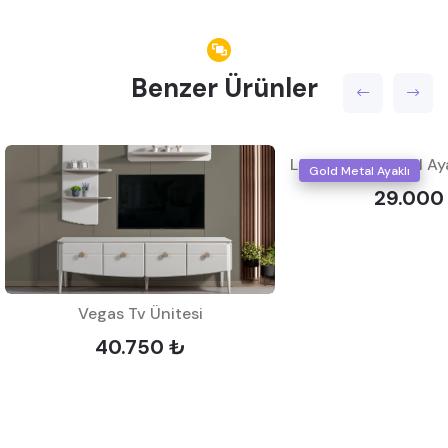
Benzer Ürünler
Gold Metal Ayaklı
29.000
Vegas Tv Ünitesi
40.750 ₺