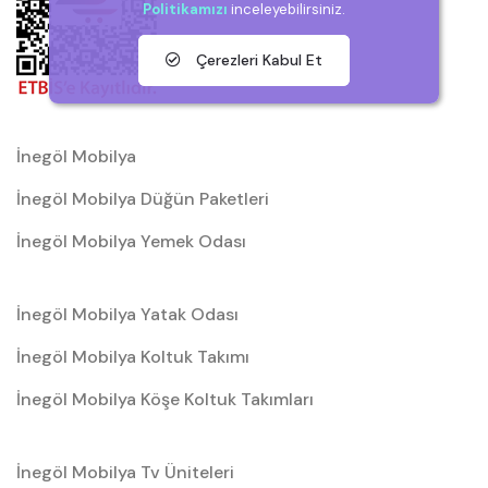
Politikamızı
inceleyebilirsiniz.
Çerezleri Kabul Et
İnegöl Mobilya
İnegöl Mobilya Düğün Paketleri
İnegöl Mobilya Yemek Odası
İnegöl Mobilya Yatak Odası
İnegöl Mobilya Koltuk Takımı
İnegöl Mobilya Köşe Koltuk Takımları
İnegöl Mobilya Tv Üniteleri