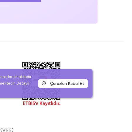
yararlanılmaktadır.
Çerezleri Kabul Et
mektedir. Detaylı
 (KVKK)