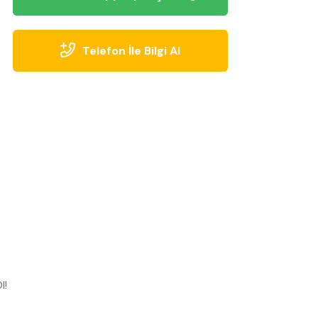
Telefon İle Bilgi Al
l!