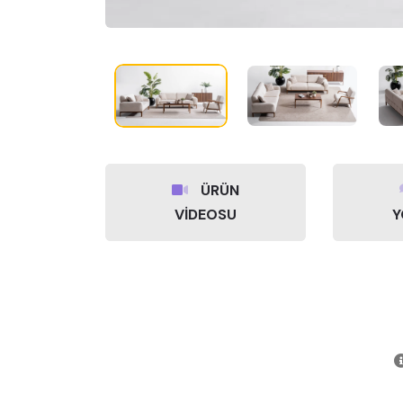
ÜRÜN
VİDEOSU
Y