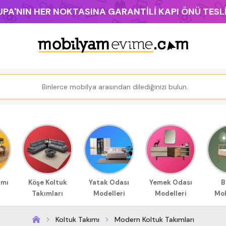
PA'NIN HER NOKTASINA GARANTİLİ KAPI ÖNÜ TES
ımı
Köşe Koltuk
Yatak Odası
Yemek Odası
B
Takımları
Modelleri
Modelleri
Mob
Koltuk Takımı
Modern Koltuk Takımları