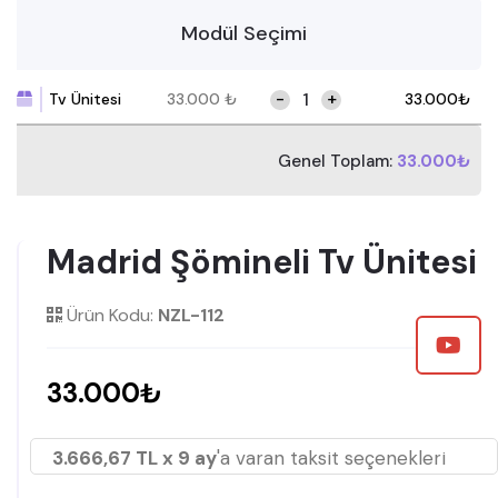
Modül Seçimi
-
+
Tv Ünitesi
33.000
₺
33.000
₺
Genel Toplam:
33.000₺
Madrid Şömineli Tv Ünitesi
Ürün Kodu:
NZL-112
33.000₺
3.666,67 TL x 9 ay
'a varan taksit seçenekleri