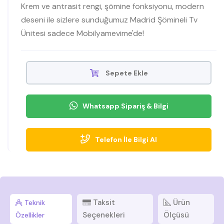
Krem ve antrasit rengi, şömine fonksiyonu, modern
deseni ile sizlere sunduğumuz Madrid Şömineli Tv
Ünitesi sadece Mobilyamevime'de!
Sepete Ekle
Whatsapp Sipariş & Bilgi
Telefon İle Bilgi Al
Taksit
Ürün
Teknik
Seçenekleri
Ölçüsü
Özellikler