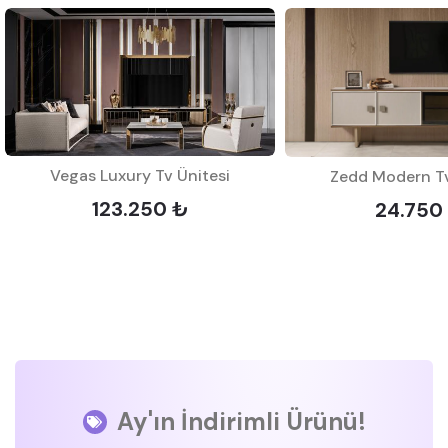
Vegas Luxury Tv Ünitesi
Zedd Modern Tv
123.250 ₺
24.750
Ay'ın İndirimli Ürünü!