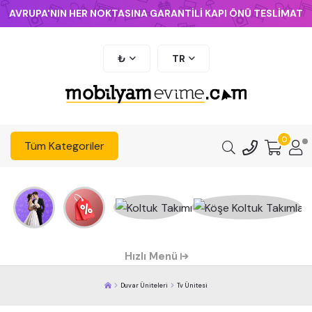
AVRUPA'NIN HER NOKTASINA GARANTİLİ KAPI ÖNÜ TESLİMAT
₺
TR
0
Tüm Kategoriler
Hızlı Menü
Duvar Üniteleri
Tv Ünitesi