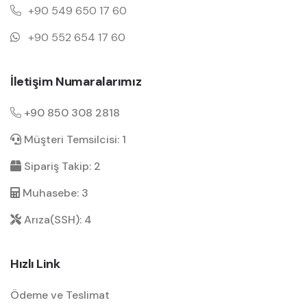
+90 549 650 17 60
+90 552 654 17 60
İletişim Numaralarımız
+90 850 308 2818
Müşteri Temsilcisi: 1
Sipariş Takip: 2
Muhasebe: 3
Arıza(SSH): 4
Hızlı Link
Ödeme ve Teslimat