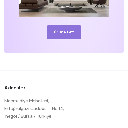
Ürüne Git!
Adresler
Mahmudiye Mahallesi,
Ertuğrulgazi Caddesi - No:14,
İnegöl / Bursa / Türkiye