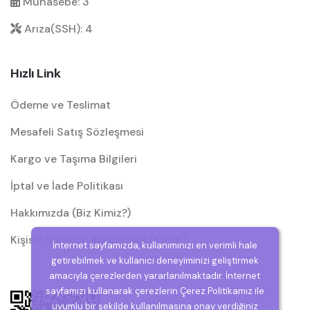
Muhasebe: 3
Arıza(SSH): 4
Hızlı Link
Ödeme ve Teslimat
Mesafeli Satış Sözleşmesi
Kargo ve Taşıma Bilgileri
İptal ve İade Politikası
Hakkımızda (Biz Kimiz?)
Kişisel Verilerin Korunması (KVKK)
İnternet sayfamızda, kullanımınızı en verimli hale
getirebilmek ve kullanıcı deneyiminizi geliştirmek
amacıyla çerezlerden yararlanılmaktadır. İnternet
sayfamızı kullanarak çerezlerin Çerez Politikamız ile
uyumlu bir şekilde kullanılmasına onay verdiğiniz