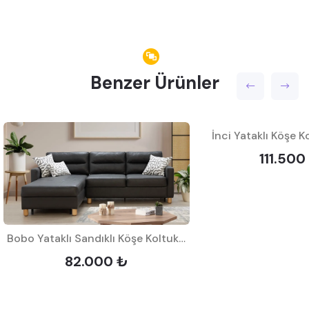
Benzer Ürünler
İnci Yataklı Köşe K
111.500
Bobo Yataklı Sandıklı Köşe Koltuk Takımı
82.000 ₺