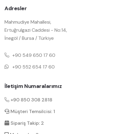
Adresler
Mahmudiye Mahallesi,
Ertuğrulgazi Caddesi - No:14,
İnegöl / Bursa / Türkiye
+90 549 650 17 60
+90 552 654 17 60
İletişim Numaralarımız
+90 850 308 2818
Müşteri Temsilcisi: 1
Sipariş Takip: 2