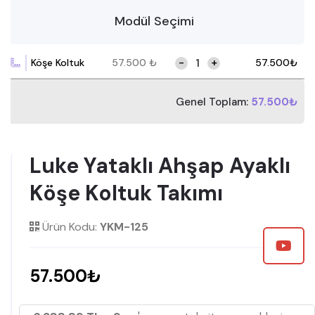
Modül Seçimi
-
+
Köşe Koltuk
57.500
₺
57.500
₺
Genel Toplam:
57.500₺
Luke Yataklı Ahşap Ayaklı
Köşe Koltuk Takımı
Ürün Kodu:
YKM-125
57.500₺