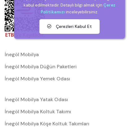
kabul edilmektedir. Detaylı bilgi almak için
Çerez
Politikamızı
inceleyebilirsiniz.
Çerezleri Kabul Et
İnegöl Mobilya
İnegöl Mobilya Düğün Paketleri
İnegöl Mobilya Yemek Odası
İnegöl Mobilya Yatak Odası
İnegöl Mobilya Koltuk Takımı
İnegöl Mobilya Köşe Koltuk Takımları