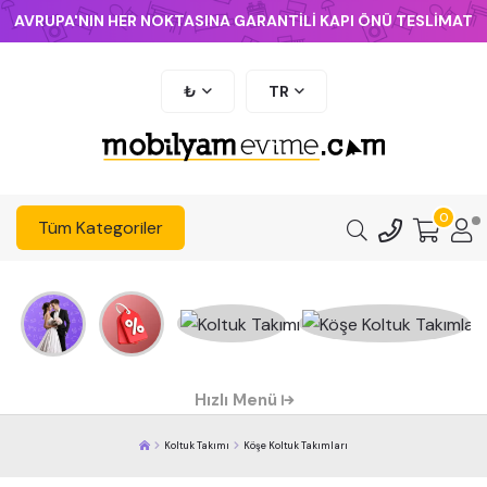
AVRUPA'NIN HER NOKTASINA GARANTİLİ KAPI ÖNÜ TESLİMAT
₺
TR
0
Tüm Kategoriler
Hızlı Menü
Koltuk Takımı
Köşe Koltuk Takımları