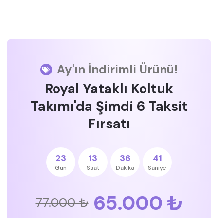
Ay'ın İndirimli Ürünü!
Royal Yataklı Koltuk
Takımı'da Şimdi 6 Taksit
Fırsatı
23
13
36
41
Gün
Saat
Dakika
Saniye
65.000 ₺
77.000 ₺