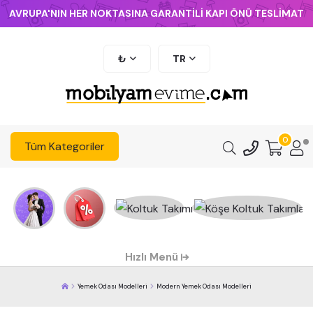
AVRUPA'NIN HER NOKTASINA GARANTİLİ KAPI ÖNÜ TESLİMAT
₺
TR
0
Tüm Kategoriler
Hızlı Menü
Yemek Odası Modelleri
Modern Yemek Odası Modelleri