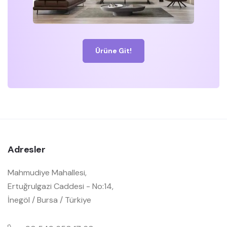
Ürüne Git!
Adresler
Mahmudiye Mahallesi,
Ertuğrulgazi Caddesi - No:14,
İnegöl / Bursa / Türkiye