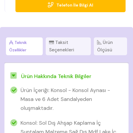
Telefon İle Bilgi Al
Taksit
Ürün
Teknik
Seçenekleri
Ölçüsü
Özellikler
Ürün Hakkında Teknik Bilgiler
Ürün İçeriği: Konsol - Konsol Aynası -
Masa ve 6 Adet Sandalyeden
oluşmaktadır.
Konsol: Sol Dış Ahşap Kaplama İç
Suntalam Malzeme Sağ Dış Mdf Lake İç