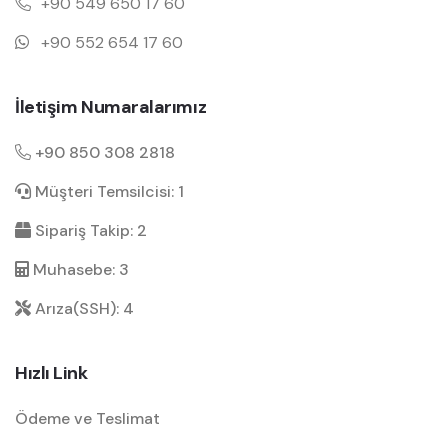
+90 549 650 17 60
+90 552 654 17 60
İletişim Numaralarımız
+90 850 308 2818
Müşteri Temsilcisi: 1
Sipariş Takip: 2
Muhasebe: 3
Arıza(SSH): 4
Hızlı Link
Ödeme ve Teslimat