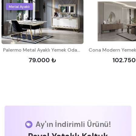
Metal Ayaklı
Palermo Metal Ayaklı Yemek Odası (Beyaz)
Cona Modern Yemek 
79.000 ₺
102.750
Ay'ın İndirimli Ürünü!