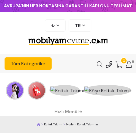
AVRUPA'NIN HER NOKTASINA GARANTİLİ KAPI ÖNÜ TESLİMAT
₺
TR
0
Tüm Kategoriler
Hızlı Menü
Koltuk Takımı
Modern Koltuk Takımları