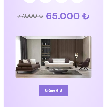
65.000 ₺
77.000 ₺
Ürüne Git!