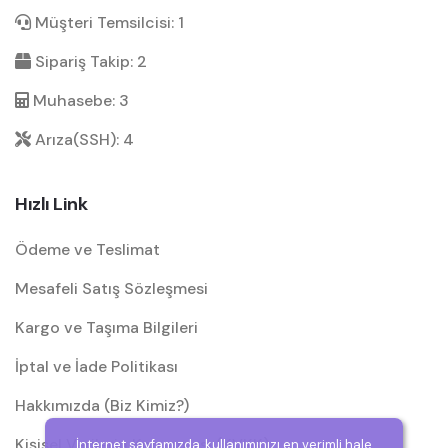
Müşteri Temsilcisi: 1
Sipariş Takip: 2
Muhasebe: 3
Arıza(SSH): 4
Hızlı Link
Ödeme ve Teslimat
Mesafeli Satış Sözleşmesi
Kargo ve Taşıma Bilgileri
İptal ve İade Politikası
Hakkımızda (Biz Kimiz?)
Kişisel Verilerin Korunması (KVKK)
İnternet sayfamızda, kullanımınızı en verimli hale