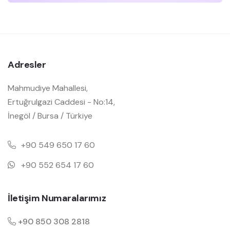
Adresler
Mahmudiye Mahallesi,
Ertuğrulgazi Caddesi - No:14,
İnegöl / Bursa / Türkiye
+90 549 650 17 60
+90 552 654 17 60
İletişim Numaralarımız
+90 850 308 2818