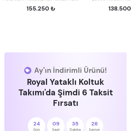
155.250 ₺
138.500
Ay'ın İndirimli Ürünü!
Royal Yataklı Koltuk
Takımı'da Şimdi 6 Taksit
Fırsatı
24
09
35
26
Gün
Saat
Dakika
Saniye