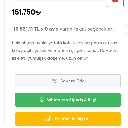
151.750₺
16.861,11 TL x 9 ay
'a varan taksit seçenekleri
Lois ahşap ayaklı yataklı koltuk takımı; geniş oturum,
kolay açılır yatak ve modern çizgiler sunar. Dayanıklı
iskelet, yumuşak döşeme, uzun ömür.
Sepete Ekle
Whatsapp Sipariş & Bilgi
Telefon İle Bilgi Al