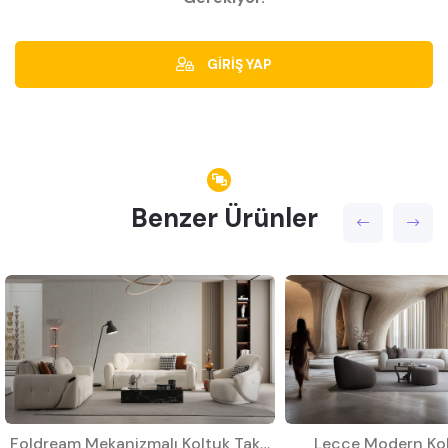
GİRİŞ YAP
Benzer Ürünler
Foldream Mekanizmalı Koltuk Takımı
Lecce Modern Kol