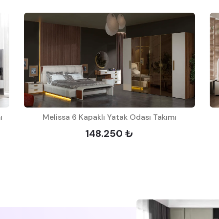
ı
Melissa 6 Kapaklı Yatak Odası Takımı
148.250 ₺