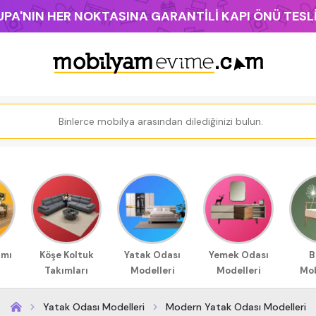
PA'NIN HER NOKTASINA GARANTİLİ KAPI ÖNÜ TES
ımı
Köşe Koltuk
Yatak Odası
Yemek Odası
B
Takımları
Modelleri
Modelleri
Mob
Yatak Odası Modelleri
Modern Yatak Odası Modelleri