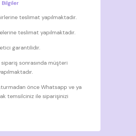
Bilgiler
irlerine teslimat yapılmaktadır.
elerine teslimat yapılmaktadır.
tici garantilidir.
 sipariş sonrasında müşteri
 yapılmaktadır.
luşturmadan önce Whatsapp ve ya
ak temsilciniz ile siparişinizi