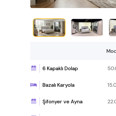
Mod
6 Kapaklı Dolap
50
Bazalı Karyola
15
Şifonyer ve Ayna
22