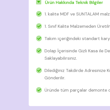
Ürün Hakkında Teknik Bilgiler
1. kalite MDF ve SUNTALAM malz
1. Sınıf Kalite Malzemeden Üretil
Takım içeriğindeki standart karyo
Dolap İçerisinde Gizli Kasa ile De
Saklayabilirsiniz.
Dilediğiniz Takdirde Adresinize
Gönderilir.
Üründe tüm parçalar demonte ol