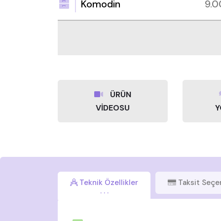
Komodin
9.
ÜRÜN
VİDEOSU
Y
Teknik Özellikler
Taksit Seçe