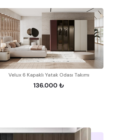
Velux 6 Kapaklı Yatak Odası Takımı
Olinda
136.000 ₺