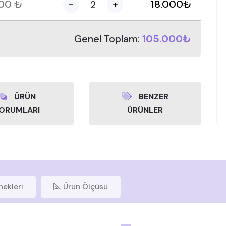
000
₺
-
+
18.000
₺
Genel Toplam:
105.000₺
ÜRÜN
BENZER
ORUMLARI
ÜRÜNLER
nekleri
Ürün Ölçüsü