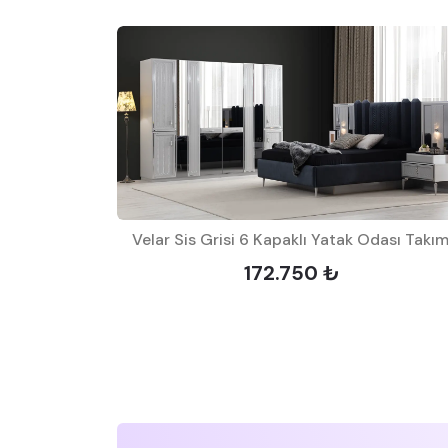
Takımı
Velar Sis Grisi 6 Kapaklı Yatak Odası Takım
172.750 ₺