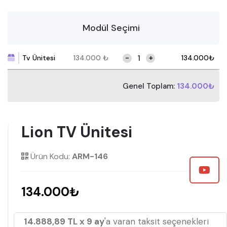
Modül Seçimi
-
+
Tv Ünitesi
134.000
₺
134.000
₺
Genel Toplam:
134.000₺
Lion TV Ünitesi
Ürün Kodu:
ARM-146
134.000₺
14.888,89 TL x 9 ay
'a varan taksit seçenekleri