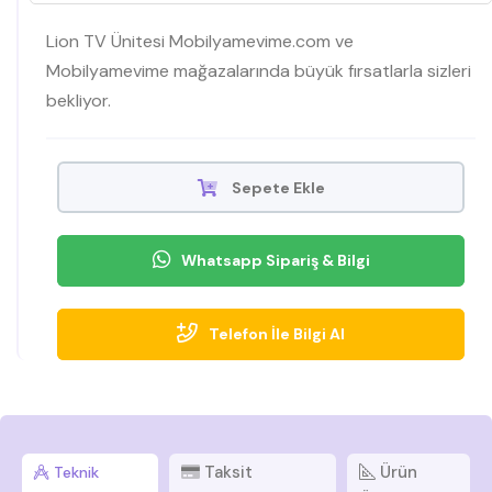
Lion TV Ünitesi Mobilyamevime.com ve
Mobilyamevime mağazalarında büyük fırsatlarla sizleri
bekliyor.
Sepete Ekle
Whatsapp Sipariş & Bilgi
Telefon İle Bilgi Al
Taksit
Ürün
Teknik