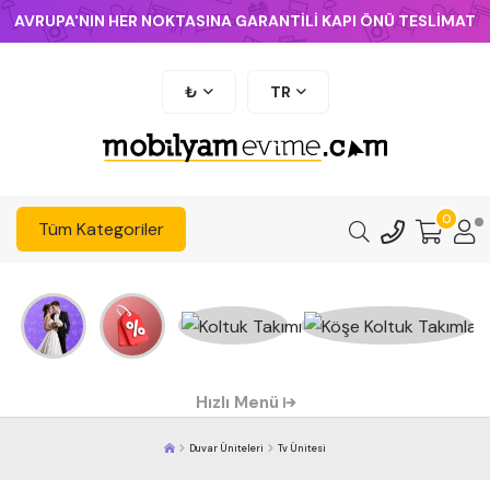
AVRUPA'NIN HER NOKTASINA GARANTİLİ KAPI ÖNÜ TESLİMAT
₺
TR
0
Tüm Kategoriler
Hızlı Menü
Duvar Üniteleri
Tv Ünitesi