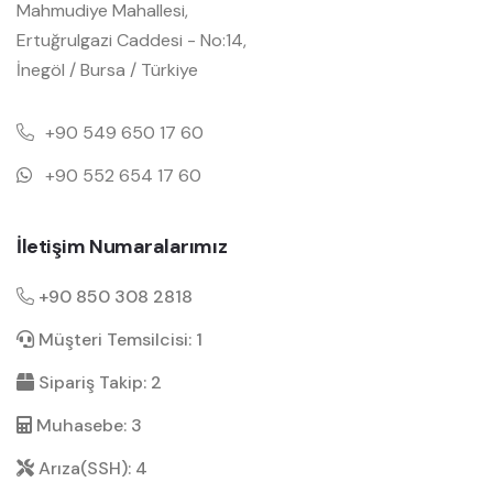
Mahmudiye Mahallesi,
Ertuğrulgazi Caddesi - No:14,
İnegöl / Bursa / Türkiye
+90 549 650 17 60
+90 552 654 17 60
İletişim Numaralarımız
+90 850 308 2818
Müşteri Temsilcisi: 1
Sipariş Takip: 2
Muhasebe: 3
Arıza(SSH): 4