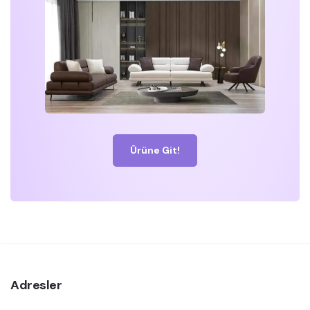
Ürüne Git!
Adresler