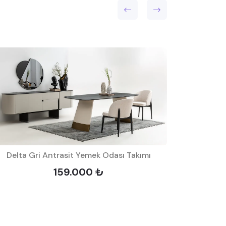
Delta Gri Antrasit Yemek Odası Takımı
Sultan 
159.000 ₺