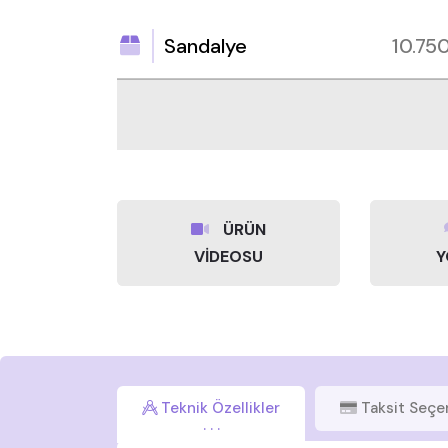
Sandalye
10.75
ÜRÜN
VİDEOSU
Y
Teknik Özellikler
Taksit Seçe