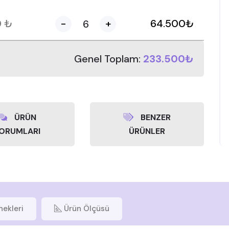
0
₺
-
+
64.500
₺
Genel Toplam:
233.500₺
ÜRÜN
BENZER
ORUMLARI
ÜRÜNLER
nekleri
Ürün Ölçüsü