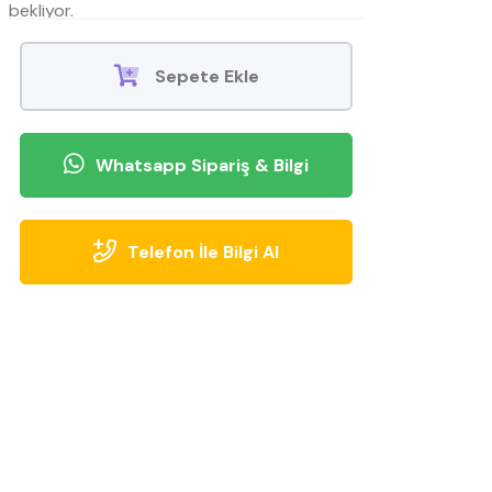
bekliyor.
Sepete Ekle
Whatsapp Sipariş & Bilgi
Telefon İle Bilgi Al