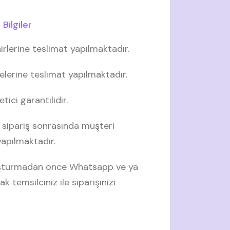
Bilgiler
irlerine teslimat yapılmaktadır.
elerine teslimat yapılmaktadır.
tici garantilidir.
 sipariş sonrasında müşteri
 yapılmaktadır.
luşturmadan önce Whatsapp ve ya
ak temsilciniz ile siparişinizi