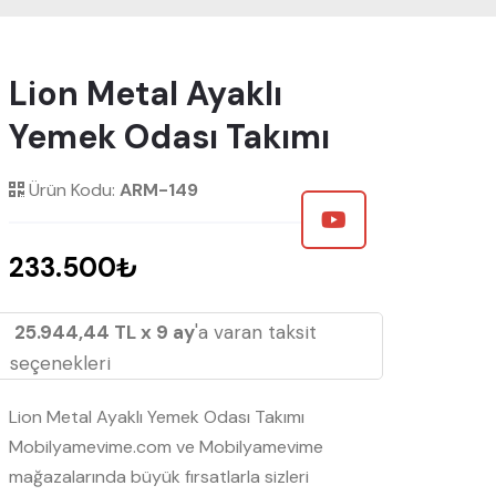
Lion Metal Ayaklı
Yemek Odası Takımı
Ürün Kodu:
ARM-149
233.500₺
25.944,44 TL x 9 ay
'a varan taksit
seçenekleri
Lion Metal Ayaklı Yemek Odası Takımı
Mobilyamevime.com ve Mobilyamevime
mağazalarında büyük fırsatlarla sizleri