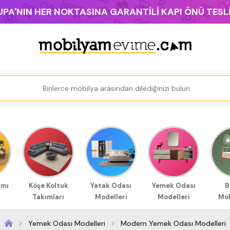
PA'NIN HER NOKTASINA GARANTİLİ KAPI ÖNÜ TES
ımı
Köşe Koltuk
Yatak Odası
Yemek Odası
B
Takımları
Modelleri
Modelleri
Mob
Yemek Odası Modelleri
Modern Yemek Odası Modelleri