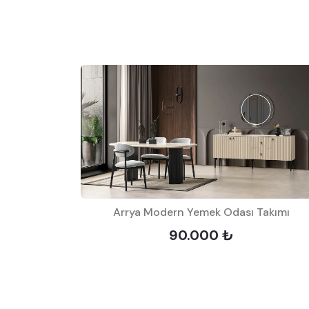
ı
Arrya Modern Yemek Odası Takımı
90.000 ₺