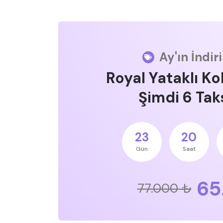
Ay'ın İndir
Royal Yataklı Ko
Şimdi 6 Taks
23
20
Gün
Saat
65
77.000 ₺