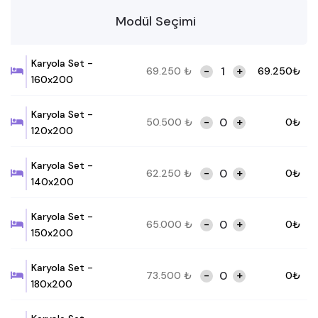
Modül Seçimi
Karyola Set -
-
+
69.250
₺
69.250
₺
160x200
Karyola Set -
-
+
50.500
₺
0
₺
120x200
Karyola Set -
-
+
62.250
₺
0
₺
140x200
Karyola Set -
-
+
65.000
₺
0
₺
150x200
Karyola Set -
-
+
73.500
₺
0
₺
180x200