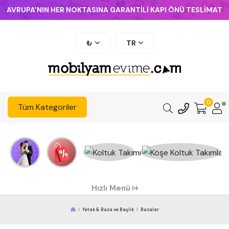
AVRUPA'NIN HER NOKTASINA GARANTİLİ KAPI ÖNÜ TESLİMAT
₺
TR
0
Tüm Kategoriler
Hızlı Menü
Yatak & Baza ve Başlık
Bazalar