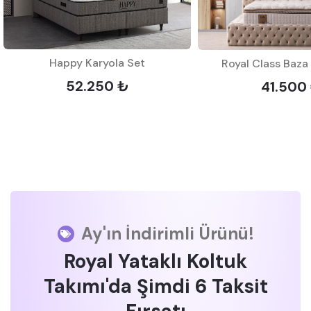
Happy Karyola Set
Royal Class Baza 
52.250 ₺
41.500
Ay'ın İndirimli Ürünü!
Royal Yataklı Koltuk
Takımı'da Şimdi 6 Taksit