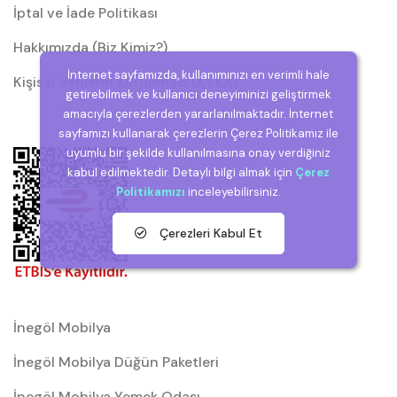
İptal ve İade Politikası
Hakkımızda (Biz Kimiz?)
İnternet sayfamızda, kullanımınızı en verimli hale
Kişisel Verilerin Korunması (KVKK)
getirebilmek ve kullanıcı deneyiminizi geliştirmek
amacıyla çerezlerden yararlanılmaktadır. İnternet
sayfamızı kullanarak çerezlerin Çerez Politikamız ile
uyumlu bir şekilde kullanılmasına onay verdiğiniz
kabul edilmektedir. Detaylı bilgi almak için
Çerez
Politikamızı
inceleyebilirsiniz.
Çerezleri Kabul Et
İnegöl Mobilya
İnegöl Mobilya Düğün Paketleri
İnegöl Mobilya Yemek Odası