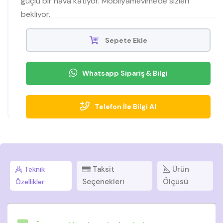
güçlü bir hava katıyor. Mobilyamevime'de sizleri
bekliyor.
Sepete Ekle
Whatsapp Sipariş & Bilgi
Telefon İle Bilgi Al
Taksit
Ürün
Teknik
Seçenekleri
Ölçüsü
Özellikler