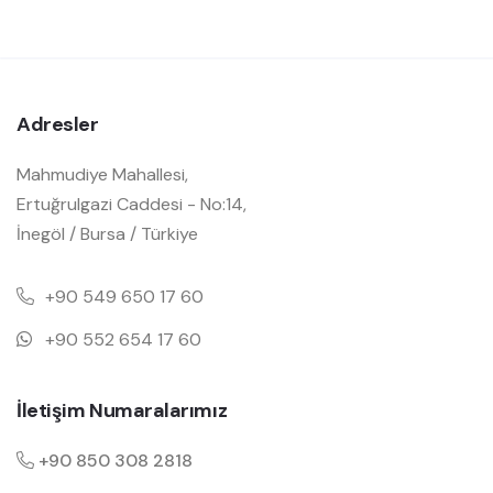
Adresler
Mahmudiye Mahallesi,
Ertuğrulgazi Caddesi - No:14,
İnegöl / Bursa / Türkiye
+90 549 650 17 60
+90 552 654 17 60
İletişim Numaralarımız
+90 850 308 2818