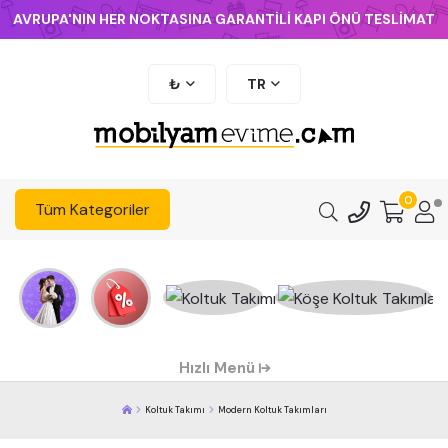
AVRUPA'NIN HER NOKTASINA GARANTİLİ KAPI ÖNÜ TESLİMAT
₺
TR
0
Tüm Kategoriler
Hızlı Menü
Koltuk Takımı
Modern Koltuk Takımları