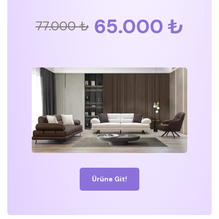
65.000 ₺
77.000 ₺
Ürüne Git!