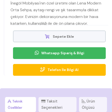
İnegöl Mobilyası'nın özel üretimi olan Lena Modern
Orta Sehpa, aytaşı rengi ve şık tasarımıyla dikkat
çekiyor. Evinizin dekorasyonuna modern bir hava
katarken, kullanışlılığı ile de ön plana çıkıyor.
Mobilyamevime'de satılan bu ürünü hemen inceleyin!
Sepete Ekle
Whatsapp Sipariş & Bilgi
Telefon İle Bilgi Al
Taksit
Ürün
Teknik
Seçenekleri
Ölçüsü
Özellikler