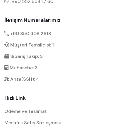
+90 552 654 17 60
İletişim Numaralarımız
+90 850 308 2818
Müşteri Temsilcisi: 1
Sipariş Takip: 2
Muhasebe: 3
Arıza(SSH): 4
Hızlı Link
Ödeme ve Teslimat
Mesafeli Satış Sözleşmesi