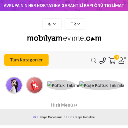
AVRUPA'NIN HER NOKTASINA GARANTİLİ KAPI ÖNÜ TESLİMAT
₺
TR
0
Tüm Kategoriler
Hızlı Menü
Sehpa Modellerimiz
Orta Sehpa Modelleri