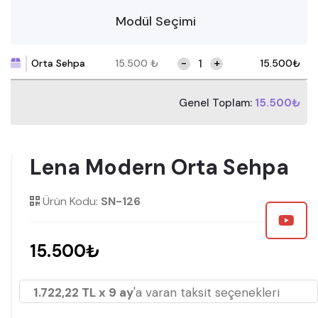
Modül Seçimi
-
+
Orta Sehpa
15.500
₺
15.500
₺
Genel Toplam:
15.500₺
Lena Modern Orta Sehpa
Ürün Kodu:
SN-126
15.500₺
1.722,22 TL x 9 ay
'a varan taksit seçenekleri