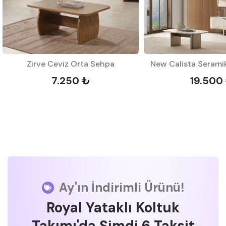
Zirve Ceviz Orta Sehpa
New Calista Serami
7.250 ₺
19.500
Ay'ın İndirimli Ürünü!
Royal Yataklı Koltuk
Takımı'da Şimdi 6 Taksit