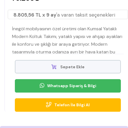
8.805,56 TL x 9 ay
'a varan taksit seçenekleri
İnegöl mobilyasının özel üretimi olan Kumsal Yataklı
Modern Koltuk Takımı, yataklı yapısı ve ahşap ayakları
ile konforu ve şıklığı bir araya getiriyor. Modern
tasarımıyla oturma odanıza ayrı bir hava katan bu
koltuk takımı, Mobilyamevime de satışta
Sepete Ekle
Whatsapp Sipariş & Bilgi
Telefon İle Bilgi Al