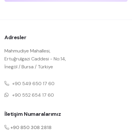
Adresler
Mahmudiye Mahallesi,
Ertuğrulgazi Caddesi - No:14,
İnegöl / Bursa / Türkiye
+90 549 650 17 60
+90 552 654 17 60
İletişim Numaralarımız
+90 850 308 2818