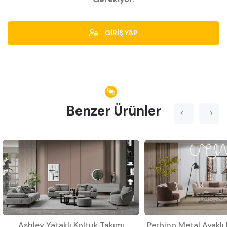
GİRİŞ YAP
Benzer Ürünler
Ashley Yataklı Koltuk Takımı