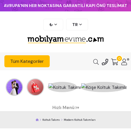
AVRUPA'NIN HER NOKTASINA GARANTİLİ KAPI ÖNÜ TESLİMAT
₺
TR
0
Tüm Kategoriler
Hızlı Menü
Koltuk Takımı
Modern Koltuk Takımları