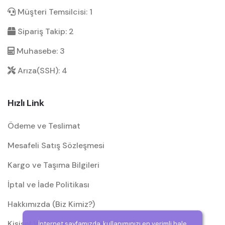
Müşteri Temsilcisi: 1
Sipariş Takip: 2
Muhasebe: 3
Arıza(SSH): 4
Hızlı Link
Ödeme ve Teslimat
Mesafeli Satış Sözleşmesi
Kargo ve Taşıma Bilgileri
İptal ve İade Politikası
Hakkımızda (Biz Kimiz?)
Kişisel Verilerin Korunması (KVKK)
İnternet sayfamızda, kullanımınızı en verimli hale