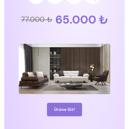
65.000 ₺
77.000 ₺
Ürüne Git!