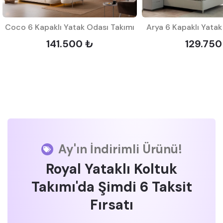
Coco 6 Kapaklı Yatak Odası Takımı
Arya 6 Kapaklı Yatak
141.500 ₺
129.750
Ay'ın İndirimli Ürünü!
Royal Yataklı Koltuk
Takımı'da Şimdi 6 Taksit
Fırsatı