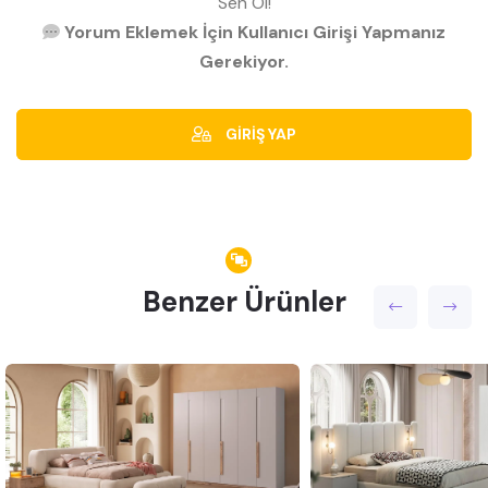
Sen Ol!
Yorum Eklemek İçin Kullanıcı Girişi Yapmanız
Gerekiyor.
GİRİŞ YAP
Benzer Ürünler