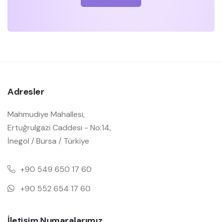
Adresler
Mahmudiye Mahallesi,
Ertuğrulgazi Caddesi - No:14,
İnegöl / Bursa / Türkiye
+90 549 650 17 60
+90 552 654 17 60
İletişim Numaralarımız