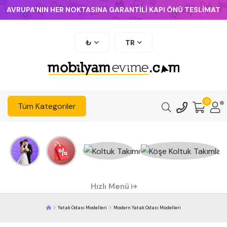
AVRUPA'NIN HER NOKTASINA GARANTİLİ KAPI ÖNÜ TESLİMAT
₺
TR
0
Tüm Kategoriler
Hızlı Menü
Yatak Odası Modelleri
Modern Yatak Odası Modelleri