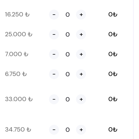
16.250
₺
-
+
0
₺
25.000
₺
-
+
0
₺
7.000
₺
-
+
0
₺
6.750
₺
-
+
0
₺
33.000
₺
-
+
0
₺
34.750
₺
-
+
0
₺