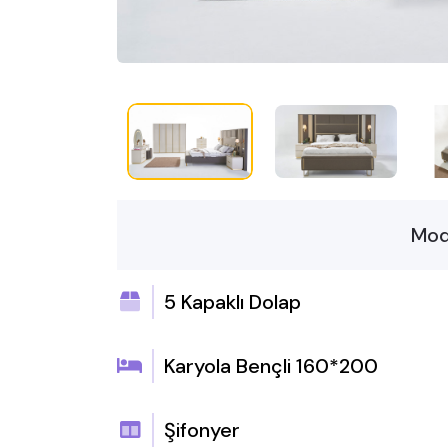
Mod
5 Kapaklı Dolap
Karyola Bençli 160*200
Şifonyer