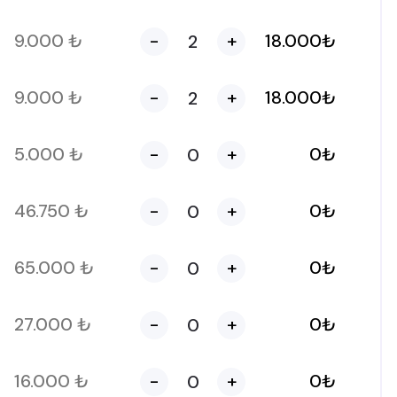
9.000
₺
-
+
18.000
₺
9.000
₺
-
+
18.000
₺
5.000
₺
-
+
0
₺
46.750
₺
-
+
0
₺
65.000
₺
-
+
0
₺
27.000
₺
-
+
0
₺
16.000
₺
-
+
0
₺