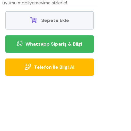
uyumu mobilyamevime sizlerle!
Sepete Ekle
Whatsapp Sipariş & Bilgi
Telefon İle Bilgi Al