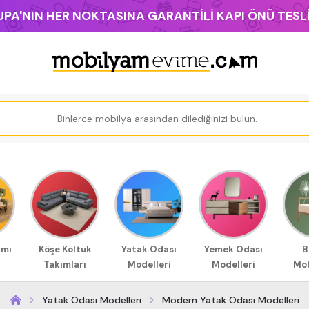
PA'NIN HER NOKTASINA GARANTİLİ KAPI ÖNÜ TES
ımı
Köşe Koltuk
Yatak Odası
Yemek Odası
B
Takımları
Modelleri
Modelleri
Mob
Yatak Odası Modelleri
Modern Yatak Odası Modelleri