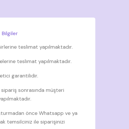
Bilgiler
irlerine teslimat yapılmaktadır.
elerine teslimat yapılmaktadır.
tici garantilidir.
 sipariş sonrasında müşteri
 yapılmaktadır.
luşturmadan önce Whatsapp ve ya
ak temsilciniz ile siparişinizi