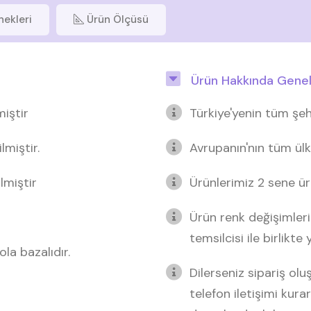
nekleri
Ürün Ölçüsü
Ürün Hakkında Genel 
miştir
Türkiye'yenin tüm şeh
miştir.
Avrupanın'nın tüm ülk
lmiştir
Ürünlerimiz 2 sene üre
Ürün renk değişimleri
temsilcisi ile birlikte
la bazalıdır.
Dilerseniz sipariş o
telefon iletişimi kurar