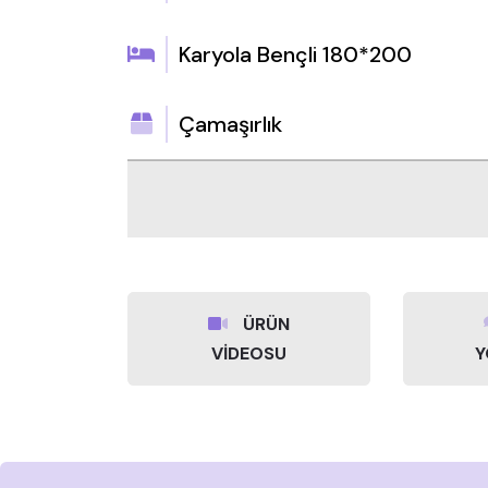
Karyola Bençli 180*200
Çamaşırlık
ÜRÜN
VİDEOSU
Y