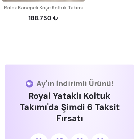
Rolex Kanepeli Köşe Koltuk Takımı
188.750 ₺
Ay'ın İndirimli Ürünü!
Royal Yataklı Koltuk
Takımı'da Şimdi 6 Taksit
Fırsatı