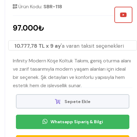
Ürün Kodu:
SBR-118
97.000₺
10.777,78 TL x 9 ay
'a varan taksit seçenekleri
Infinity Modern Köşe Koltuk Takımı, geniş oturma alanı
ve zarif tasarımıyla modern yaşam alanları için ideal
bir seçenek. Şık detayları ve konforlu yapısıyla hem
estetik hem de işlevsellik sunar.
Sepete Ekle
Whatsapp Sipariş & Bilgi