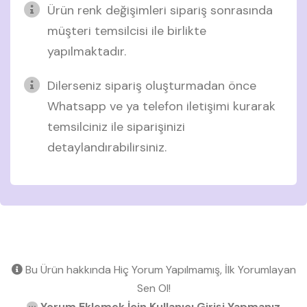
Ürün renk değişimleri sipariş sonrasında
müşteri temsilcisi ile birlikte
yapılmaktadır.
Dilerseniz sipariş oluşturmadan önce
Whatsapp ve ya telefon iletişimi kurarak
temsilciniz ile siparişinizi
detaylandırabilirsiniz.
Bu Ürün hakkında Hiç Yorum Yapılmamış, İlk Yorumlayan
Sen Ol!
Yorum Eklemek İçin Kullanıcı Girişi Yapmanız