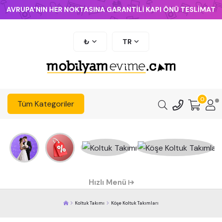
AVRUPA'NIN HER NOKTASINA GARANTİLİ KAPI ÖNÜ TESLİMAT
₺
TR
0
Tüm Kategoriler
Hızlı Menü
Koltuk Takımı
Köşe Koltuk Takımları