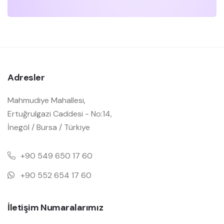
Adresler
Mahmudiye Mahallesi,
Ertuğrulgazi Caddesi - No:14,
İnegöl / Bursa / Türkiye
+90 549 650 17 60
+90 552 654 17 60
İletişim Numaralarımız