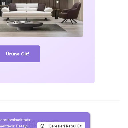
Ürüne Git!
yararlanılmaktadır.
Çerezleri Kabul Et
mektedir. Detaylı