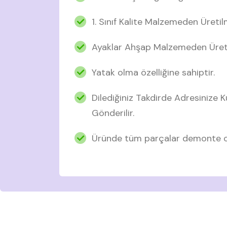
1. Sınıf Kalite Malzemeden Üretil
Ayaklar Ahşap Malzemeden Üreti
Yatak olma özelliğine sahiptir.
Dilediğiniz Takdirde Adresinize
Gönderilir.
Üründe tüm parçalar demonte ol