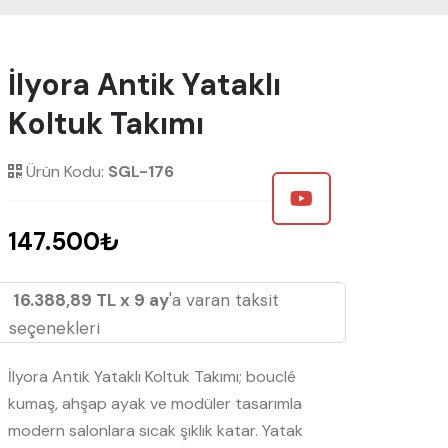
İlyora Antik Yataklı
Koltuk Takımı
Ürün Kodu:
SGL-176
147.500₺
16.388,89 TL x 9 ay
'a varan taksit
seçenekleri
İlyora Antik Yataklı Koltuk Takımı; bouclé
kumaş, ahşap ayak ve modüler tasarımla
modern salonlara sıcak şıklık katar. Yatak