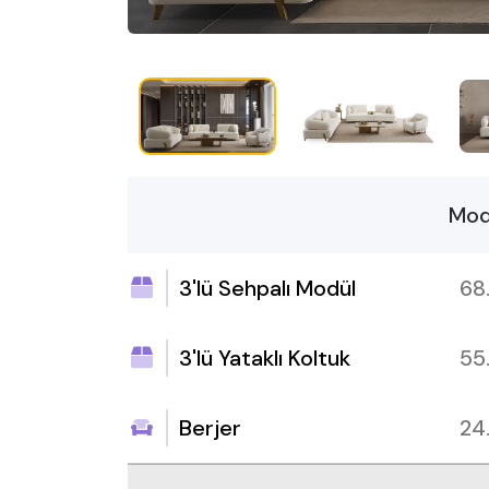
Mod
3'lü Sehpalı Modül
68
3'lü Yataklı Koltuk
55
Berjer
24