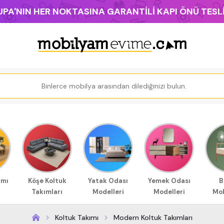
PA'NIN HER NOKTASINA GARANTİLİ KAPI ÖNÜ TES
ımı
Köşe Koltuk
Yatak Odası
Yemek Odası
B
Takımları
Modelleri
Modelleri
Mob
Koltuk Takımı
Modern Koltuk Takımları