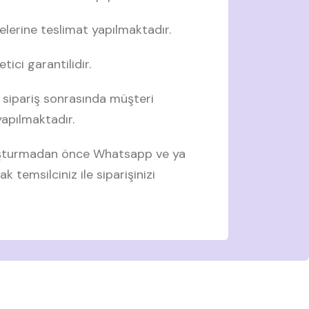
elerine teslimat yapılmaktadır.
tici garantilidir.
 sipariş sonrasında müşteri
 yapılmaktadır.
luşturmadan önce Whatsapp ve ya
ak temsilciniz ile siparişinizi