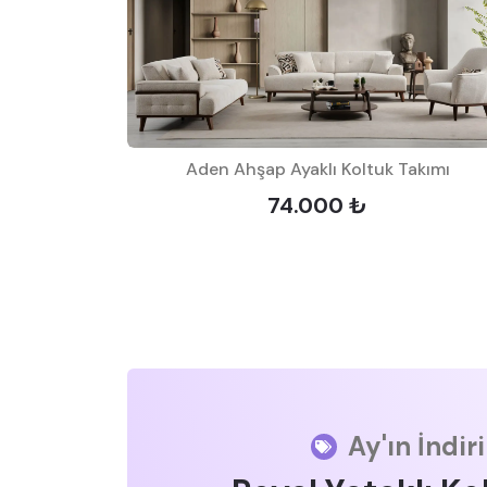
Takımı
Aden Ahşap Ayaklı Koltuk Takımı
74.000 ₺
Ay'ın İndir