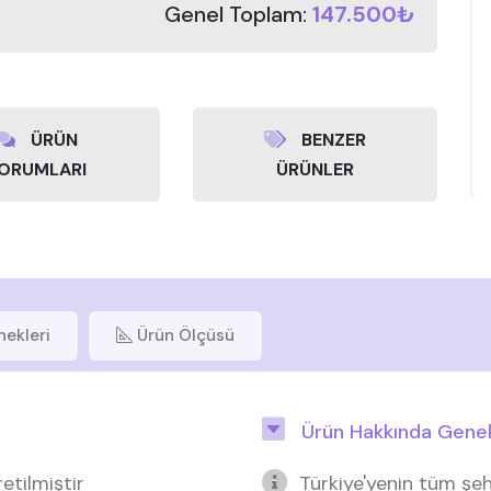
Genel Toplam:
147.500₺
ÜRÜN
BENZER
ORUMLARI
ÜRÜNLER
nekleri
Ürün Ölçüsü
Ürün Hakkında Genel 
etilmiştir
Türkiye'yenin tüm şeh