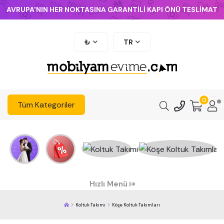
AVRUPA'NIN HER NOKTASINA GARANTİLİ KAPI ÖNÜ TESLİMAT
₺
TR
0
Tüm Kategoriler
Hızlı Menü
Koltuk Takımı
Köşe Koltuk Takımları