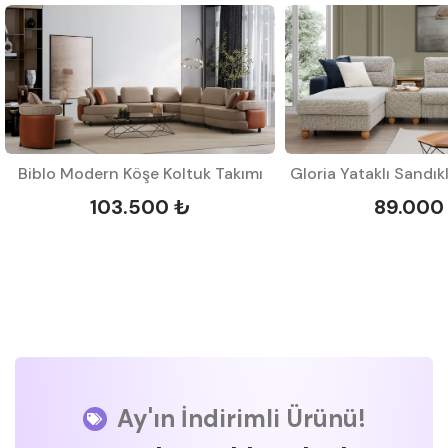
Biblo Modern Köşe Koltuk Takımı
103.500 ₺
89.000
Ay'ın İndirimli Ürünü!