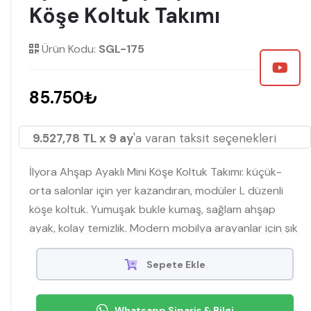
Köşe Koltuk Takımı
Ürün Kodu:
SGL-175
85.750₺
9.527,78 TL x 9 ay
'a varan taksit seçenekleri
İlyora Ahşap Ayaklı Mini Köşe Koltuk Takımı: küçük-
orta salonlar için yer kazandıran, modüler L düzenli
köşe koltuk. Yumuşak bukle kumaş, sağlam ahşap
ayak, kolay temizlik. Modern mobilya arayanlar için şık
ve dayanıklı koltuk takımı seçimi.
Sepete Ekle
Whatsapp Sipariş & Bilgi