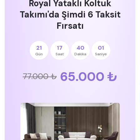
Royal Yataklı Koltuk
Takımı'da Şimdi 6 Taksit
Fırsatı
21
17
40
00
Gün
Saat
Dakika
Saniye
65.000 ₺
77.000 ₺