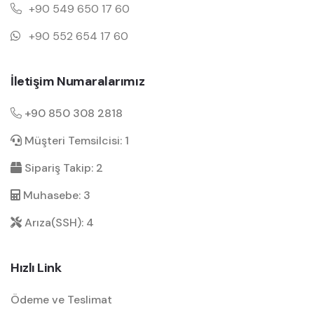
+90 549 650 17 60
+90 552 654 17 60
İletişim Numaralarımız
+90 850 308 2818
Müşteri Temsilcisi: 1
Sipariş Takip: 2
Muhasebe: 3
Arıza(SSH): 4
Hızlı Link
Ödeme ve Teslimat