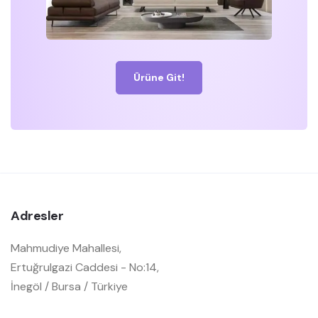
Ürüne Git!
Adresler
Mahmudiye Mahallesi,
Ertuğrulgazi Caddesi - No:14,
İnegöl / Bursa / Türkiye