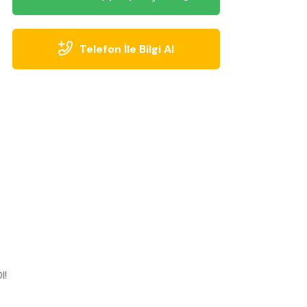
Telefon İle Bilgi Al
l!