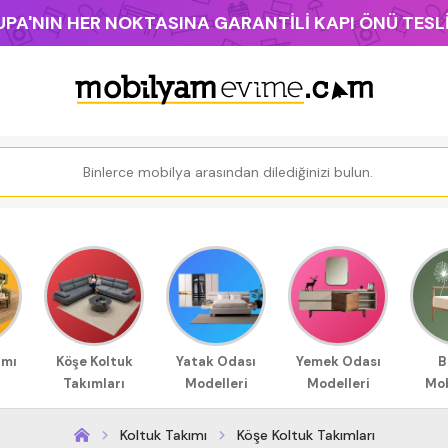
PA'NIN HER NOKTASINA GARANTİLİ KAPI ÖNÜ TES
ımı
Köşe Koltuk
Yatak Odası
Yemek Odası
B
Takımları
Modelleri
Modelleri
Mob
Koltuk Takımı
Köşe Koltuk Takımları