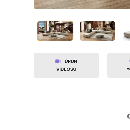
ÜRÜN
VİDEOSU
Y