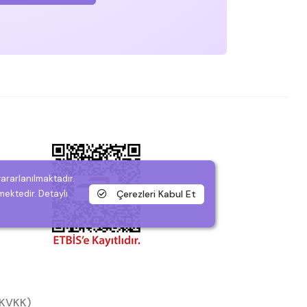
yararlanılmaktadır.
Çerezleri Kabul Et
mektedir. Detaylı
 (KVKK)