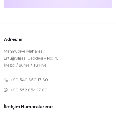
Adresler
Mahmudiye Mahallesi,
Ertuğrulgazi Caddesi - No:14,
İnegöl / Bursa / Türkiye
+90 549 650 17 60
+90 552 654 17 60
İletişim Numaralarımız