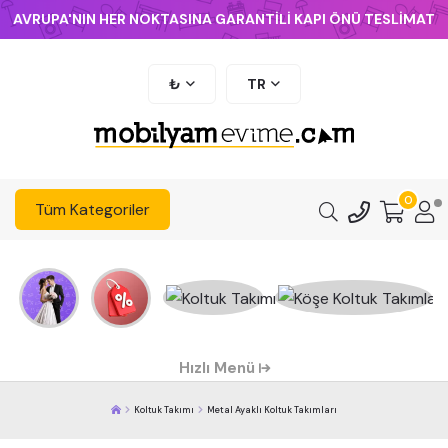
AVRUPA'NIN HER NOKTASINA GARANTİLİ KAPI ÖNÜ TESLİMAT
₺
TR
0
Tüm Kategoriler
Hızlı Menü
Koltuk Takımı
Metal Ayaklı Koltuk Takımları