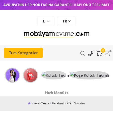
AVRUPA'NIN HER NOKTASINA GARANTİLİ KAPI ÖNÜ TESLİMAT
₺
TR
0
Tüm Kategoriler
Hızlı Menü
Koltuk Takımı
Metal Ayaklı Koltuk Takımları