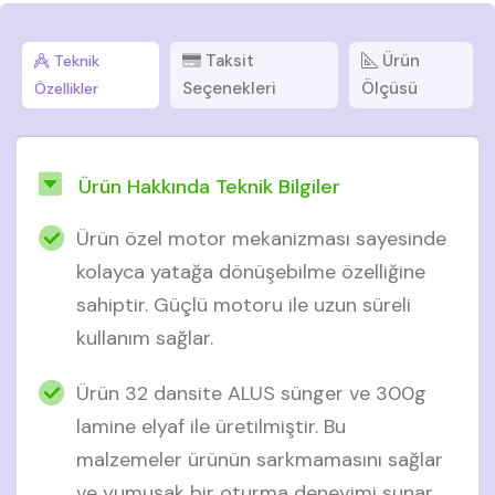
Taksit
Ürün
Teknik
Seçenekleri
Ölçüsü
Özellikler
Ürün Hakkında Teknik Bilgiler
Ürün özel motor mekanizması sayesinde
kolayca yatağa dönüşebilme özelliğine
sahiptir. Güçlü motoru ile uzun süreli
kullanım sağlar.
Ürün 32 dansite ALUS sünger ve 300g
lamine elyaf ile üretilmiştir. Bu
malzemeler ürünün sarkmamasını sağlar
ve yumuşak bir oturma deneyimi sunar.