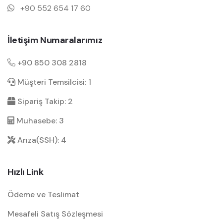
+90 552 654 17 60
İletişim Numaralarımız
+90 850 308 2818
Müşteri Temsilcisi: 1
Sipariş Takip: 2
Muhasebe: 3
Arıza(SSH): 4
Hızlı Link
Ödeme ve Teslimat
Mesafeli Satış Sözleşmesi