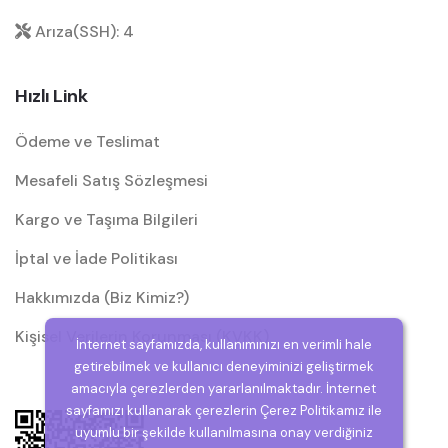
Arıza(SSH): 4
Hızlı Link
Ödeme ve Teslimat
Mesafeli Satış Sözleşmesi
Kargo ve Taşıma Bilgileri
İptal ve İade Politikası
Hakkımızda (Biz Kimiz?)
Kişisel Verilerin Korunması (KVKK)
İnternet sayfamızda, kullanımınızı en verimli hale
getirebilmek ve kullanıcı deneyiminizi geliştirmek
amacıyla çerezlerden yararlanılmaktadır. İnternet
sayfamızı kullanarak çerezlerin Çerez Politikamız ile
uyumlu bir şekilde kullanılmasına onay verdiğiniz