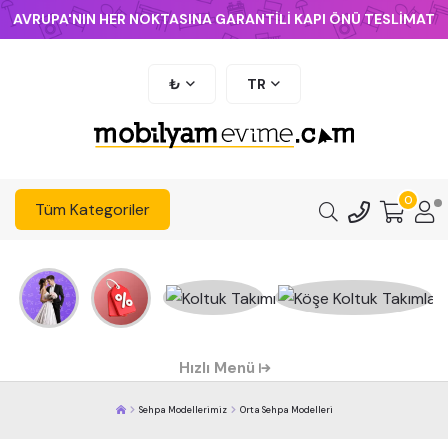
AVRUPA'NIN HER NOKTASINA GARANTİLİ KAPI ÖNÜ TESLİMAT
₺
TR
0
Tüm Kategoriler
Hızlı Menü
Sehpa Modellerimiz
Orta Sehpa Modelleri