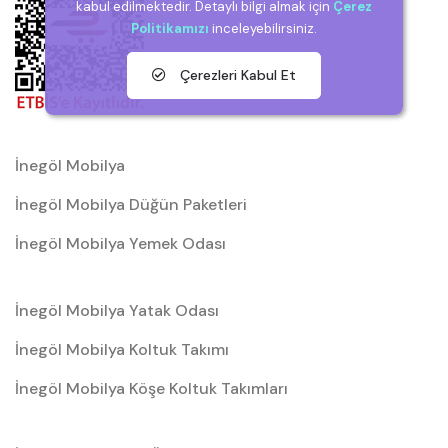
kabul edilmektedir. Detaylı bilgi almak için
Çerez
Politikamızı
inceleyebilirsiniz.
Çerezleri Kabul Et
İnegöl Mobilya
İnegöl Mobilya Düğün Paketleri
İnegöl Mobilya Yemek Odası
İnegöl Mobilya Yatak Odası
İnegöl Mobilya Koltuk Takımı
İnegöl Mobilya Köşe Koltuk Takımları