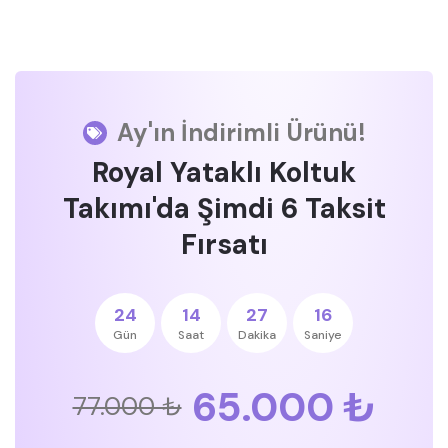
Ay'ın İndirimli Ürünü!
Royal Yataklı Koltuk
Takımı'da Şimdi 6 Taksit
Fırsatı
24
14
27
15
Gün
Saat
Dakika
Saniye
65.000 ₺
77.000 ₺