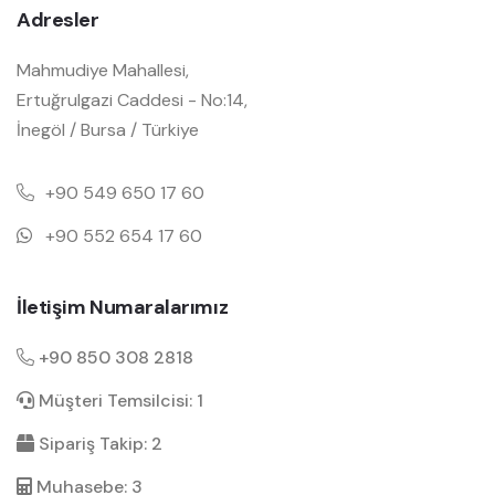
Adresler
Mahmudiye Mahallesi,
Ertuğrulgazi Caddesi - No:14,
İnegöl / Bursa / Türkiye
+90 549 650 17 60
+90 552 654 17 60
İletişim Numaralarımız
+90 850 308 2818
Müşteri Temsilcisi: 1
Sipariş Takip: 2
Muhasebe: 3