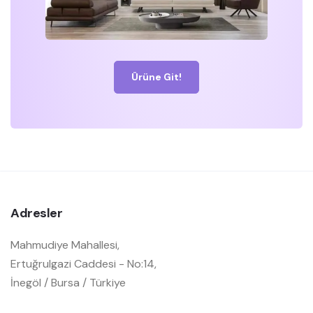
Ürüne Git!
Adresler
Mahmudiye Mahallesi,
Ertuğrulgazi Caddesi - No:14,
İnegöl / Bursa / Türkiye