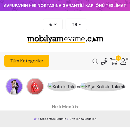
AVRUPA'NIN HER NOKTASINA GARANTİLİ KAPI ÖNÜ TESLİMAT
₺
TR
0
Tüm Kategoriler
Hızlı Menü
Sehpa Modellerimiz
Orta Sehpa Modelleri