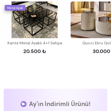
Metal Ayak
Kante Metal Ayaklı 4+1 Sehpa
Gucci Ekru Go
20.500 ₺
30.000
Ay'ın İndirimli Ürünü!