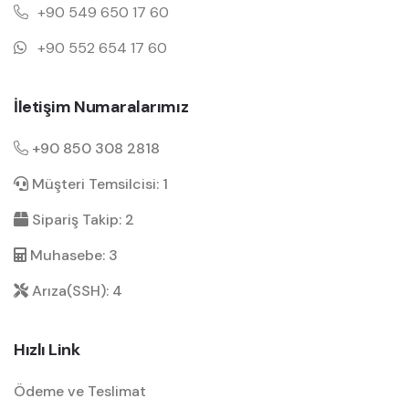
+90 549 650 17 60
+90 552 654 17 60
İletişim Numaralarımız
+90 850 308 2818
Müşteri Temsilcisi: 1
Sipariş Takip: 2
Muhasebe: 3
Arıza(SSH): 4
Hızlı Link
Ödeme ve Teslimat