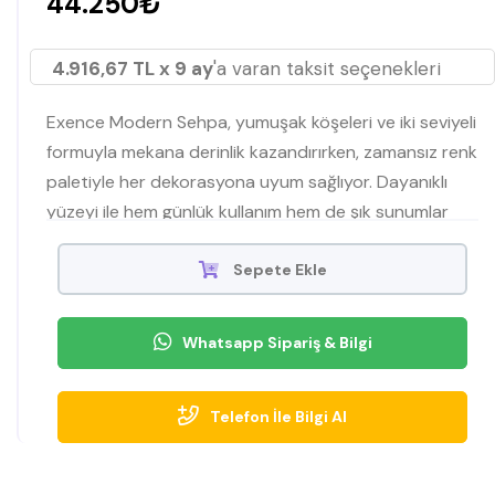
44.250₺
4.916,67 TL x 9 ay
'a varan taksit seçenekleri
Exence Modern Sehpa, yumuşak köşeleri ve iki seviyeli
formuyla mekana derinlik kazandırırken, zamansız renk
paletiyle her dekorasyona uyum sağlıyor. Dayanıklı
yüzeyi ile hem günlük kullanım hem de şık sunumlar
için ideal.
Sepete Ekle
Whatsapp Sipariş & Bilgi
Telefon İle Bilgi Al