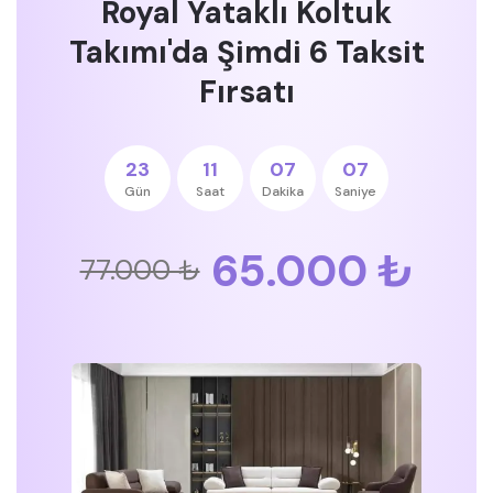
Royal Yataklı Koltuk
Takımı'da Şimdi 6 Taksit
Fırsatı
23
11
07
06
Gün
Saat
Dakika
Saniye
65.000 ₺
77.000 ₺