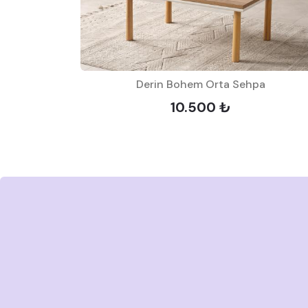
Derin Bohem Orta Sehpa
pa
10.500 ₺