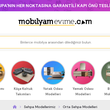
PA'NIN HER NOKTASINA GARANTİLİ KAPI ÖNÜ TES
ımı
Köşe Koltuk
Yatak Odası
Yemek Odası
B
Takımları
Modelleri
Modelleri
Mob
Sehpa Modellerimiz
Orta Sehpa Modelleri