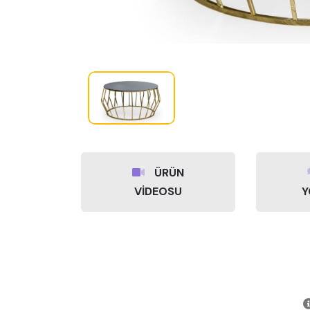
ÜRÜN
VİDEOSU
Y