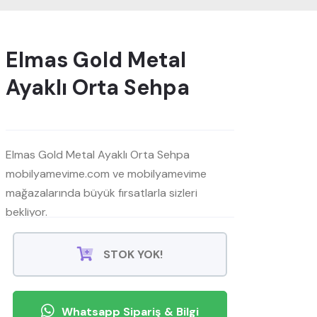
Elmas Gold Metal
Ayaklı Orta Sehpa
Elmas Gold Metal Ayaklı Orta Sehpa
mobilyamevime.com ve mobilyamevime
mağazalarında büyük fırsatlarla sizleri
bekliyor.
STOK YOK!
Whatsapp Sipariş & Bilgi