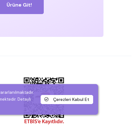
Ürüne Git!
yararlanılmaktadır.
Çerezleri Kabul Et
mektedir. Detaylı