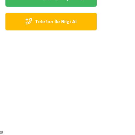
Telefon İle Bilgi Al
l!