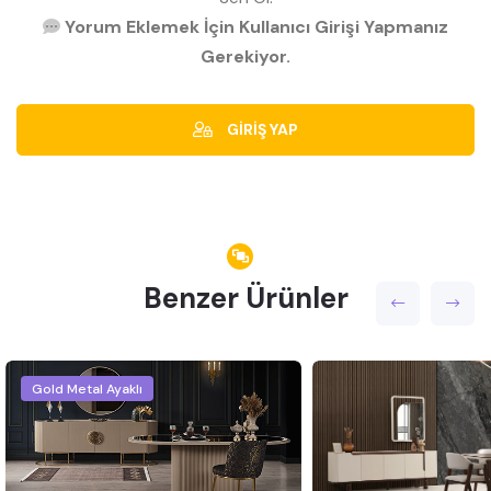
Yorum Eklemek İçin Kullanıcı Girişi Yapmanız
Gerekiyor.
GİRİŞ YAP
Benzer Ürünler
Gold Metal Ayaklı