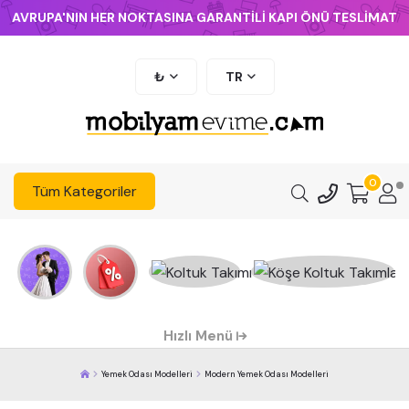
AVRUPA'NIN HER NOKTASINA GARANTİLİ KAPI ÖNÜ TESLİMAT
₺
TR
0
Tüm Kategoriler
Hızlı Menü
Yemek Odası Modelleri
Modern Yemek Odası Modelleri