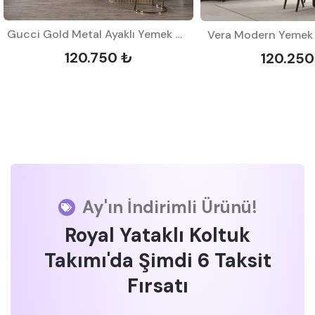
Gucci Gold Metal Ayaklı Yemek Odası Takımı
Vera Modern Yemek 
120.750 ₺
120.250
Ay'ın İndirimli Ürünü!
Royal Yataklı Koltuk
Takımı'da Şimdi 6 Taksit
Fırsatı