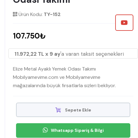
Ürün Kodu:
TY-152
107.750₺
11.972,22 TL x 9 ay
'a varan taksit seçenekleri
Elize Metal Ayaklı Yemek Odası Takımı
Mobilyamevime.com ve Mobilyamevime
mağazalarında büyük fırsatlarla sizleri bekliyor.
Sepete Ekle
Whatsapp Sipariş & Bilgi