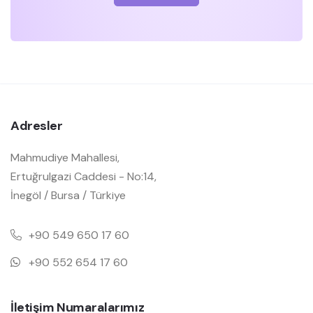
Adresler
Mahmudiye Mahallesi,
Ertuğrulgazi Caddesi - No:14,
İnegöl / Bursa / Türkiye
+90 549 650 17 60
+90 552 654 17 60
İletişim Numaralarımız