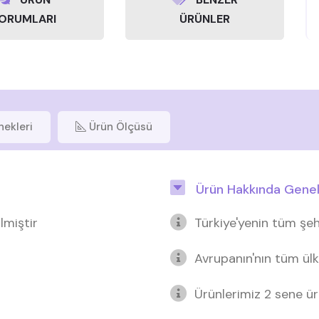
ORUMLARI
ÜRÜNLER
nekleri
Ürün Ölçüsü
Ürün Hakkında Genel 
lmiştir
Türkiye'yenin tüm şeh
Avrupanın'nın tüm ülk
Ürünlerimiz 2 sene üre