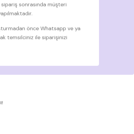
 sipariş sonrasında müşteri
 yapılmaktadır.
luşturmadan önce Whatsapp ve ya
ak temsilciniz ile siparişinizi
l!