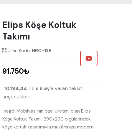
Elips Köşe Koltuk
Takımı
Ürün Kodu:
NRC-138
91.750₺
10.194,44 TL x 9 ay
'a varan taksit
seçenekleri
İnegöl Mobilyası'nın özel üretimi olan Elips
Köşe Koltuk Takımı, 290x290 ölçülerindeki
köşe koltuk tasarımıyla mekânınıza modern