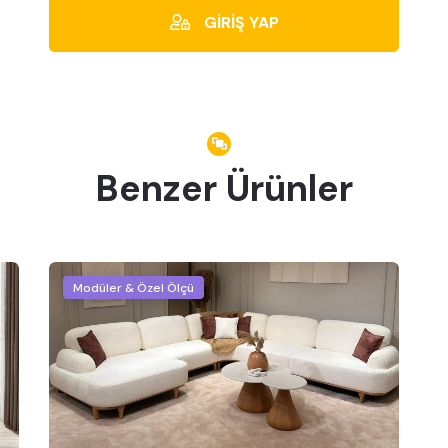
GİRİŞ YAP
Benzer Ürünler
Modüler & Özel Ölçü