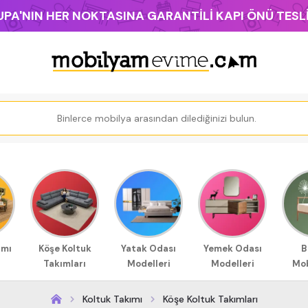
PA'NIN HER NOKTASINA GARANTİLİ KAPI ÖNÜ TES
ımı
Köşe Koltuk
Yatak Odası
Yemek Odası
B
Takımları
Modelleri
Modelleri
Mob
Koltuk Takımı
Köşe Koltuk Takımları