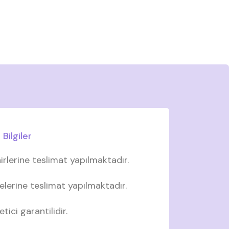
Bilgiler
irlerine teslimat yapılmaktadır.
elerine teslimat yapılmaktadır.
tici garantilidir.