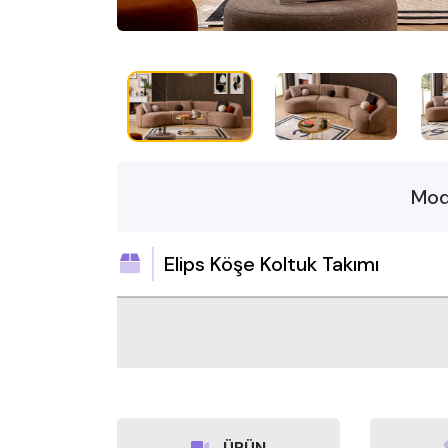
Mod
Elips Köşe Koltuk Takımı
ÜRÜN