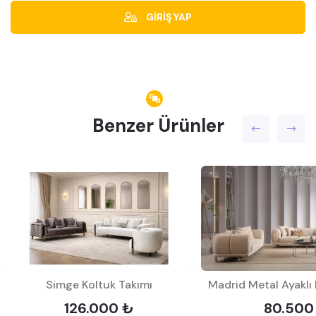
GİRİŞ YAP
Benzer Ürünler
Simge Koltuk Takımı
Madrid Metal Ayaklı 
126.000 ₺
80.500