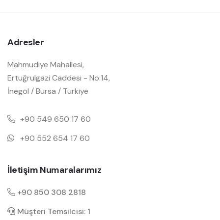
Adresler
Mahmudiye Mahallesi,
Ertuğrulgazi Caddesi - No:14,
İnegöl / Bursa / Türkiye
+90 549 650 17 60
+90 552 654 17 60
İletişim Numaralarımız
+90 850 308 2818
Müşteri Temsilcisi: 1