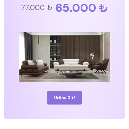
65.000 ₺
77.000 ₺
Ürüne Git!