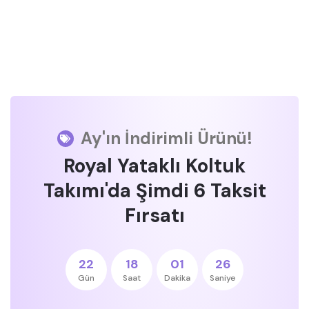
Ay'ın İndirimli Ürünü!
Royal Yataklı Koltuk
Takımı'da Şimdi 6 Taksit
Fırsatı
22
18
01
25
Gün
Saat
Dakika
Saniye