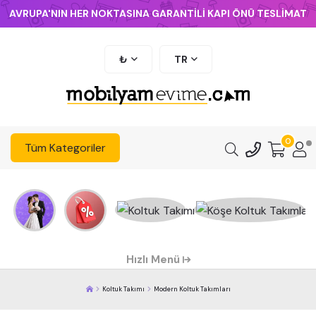
AVRUPA'NIN HER NOKTASINA GARANTİLİ KAPI ÖNÜ TESLİMAT
₺
TR
0
Tüm Kategoriler
Hızlı Menü
Koltuk Takımı
Modern Koltuk Takımları