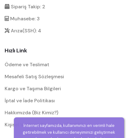
Sipariş Takip: 2
Muhasebe: 3
Arıza(SSH): 4
Hızlı Link
Ödeme ve Teslimat
Mesafeli Satış Sözleşmesi
Kargo ve Taşıma Bilgileri
İptal ve İade Politikası
Hakkımızda (Biz Kimiz?)
Kişisel Verilerin Korunması (KVKK)
İnternet sayfamızda, kullanımınızı en verimli hale
getirebilmek ve kullanıcı deneyiminizi geliştirmek