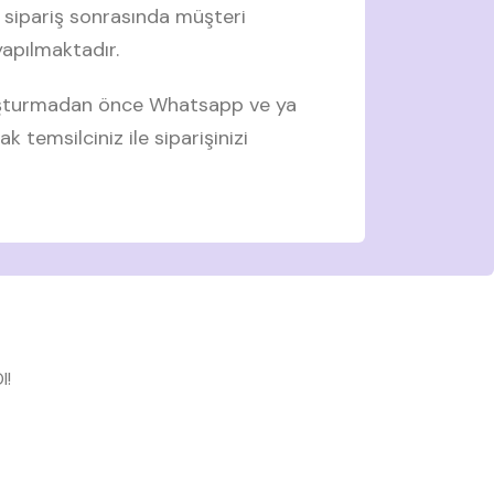
 sipariş sonrasında müşteri
 yapılmaktadır.
luşturmadan önce Whatsapp ve ya
ak temsilciniz ile siparişinizi
l!