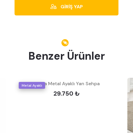
GİRİŞ YAP
Benzer Ürünler
Gloria Metal Ayaklı Yan Sehpa
Metal Ayaklı
29.750 ₺