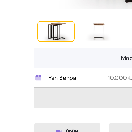
Mod
Yan Sehpa
10.000
ÜRÜN