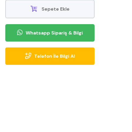
alabilirsiniz.
Sepete Ekle
Whatsapp Sipariş & Bilgi
Telefon İle Bilgi Al