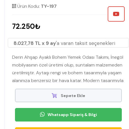
Ürün Kodu:
TY-197
72.250₺
8.027,78 TL x 9 ay
'a varan taksit seçenekleri
Derin Ahşap Ayaklı Bohem Yemek Odası Takımı, İnegöl
mobilyasının özel üretimi olup, suntalam malzemeden
üretilmiştir. Aytaşı rengi ve bohem tasarımıyla yaşam
alanınıza benzersiz bir hava katar. Modern tasarımıyla
şimdi Mobilyamevime'de.
Sepete Ekle
Whatsapp Sipariş & Bilgi