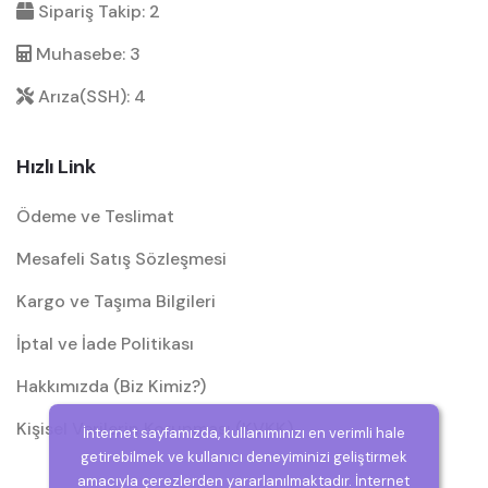
Sipariş Takip: 2
Muhasebe: 3
Arıza(SSH): 4
Hızlı Link
Ödeme ve Teslimat
Mesafeli Satış Sözleşmesi
Kargo ve Taşıma Bilgileri
İptal ve İade Politikası
Hakkımızda (Biz Kimiz?)
Kişisel Verilerin Korunması (KVKK)
İnternet sayfamızda, kullanımınızı en verimli hale
getirebilmek ve kullanıcı deneyiminizi geliştirmek
amacıyla çerezlerden yararlanılmaktadır. İnternet