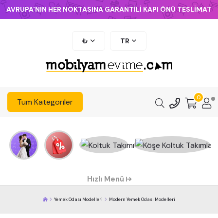
AVRUPA'NIN HER NOKTASINA GARANTİLİ KAPI ÖNÜ TESLİMAT
₺
TR
0
Tüm Kategoriler
Hızlı Menü
Yemek Odası Modelleri
Modern Yemek Odası Modelleri