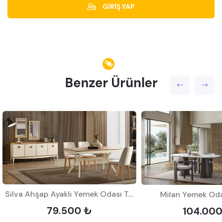
GİRİŞ YAP
Benzer Ürünler
Silva Ahşap Ayaklı Yemek Odası Takımı
Milan Yemek Oda
79.500 ₺
104.00