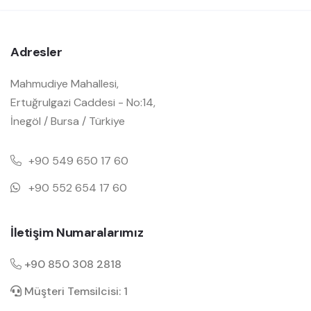
Adresler
Mahmudiye Mahallesi,
Ertuğrulgazi Caddesi - No:14,
İnegöl / Bursa / Türkiye
+90 549 650 17 60
+90 552 654 17 60
İletişim Numaralarımız
+90 850 308 2818
Müşteri Temsilcisi: 1