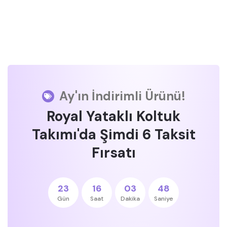
Ay'ın İndirimli Ürünü!
Royal Yataklı Koltuk
Takımı'da Şimdi 6 Taksit
Fırsatı
23
16
03
48
Gün
Saat
Dakika
Saniye