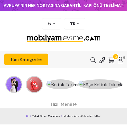
AVRUPA'NIN HER NOKTASINA GARANTİLİ KAPI ÖNÜ TESLİMAT
₺
TR
0
Tüm Kategoriler
Hızlı Menü
Yatak Odası Modelleri
Modern Yatak Odası Modelleri