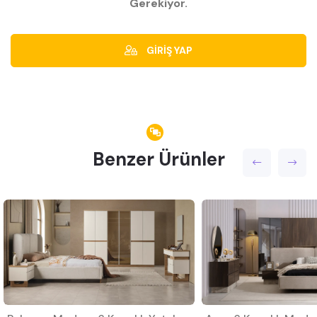
Gerekiyor.
GİRİŞ YAP
Benzer Ürünler