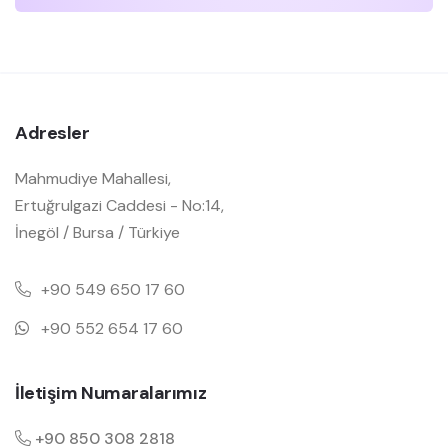
Adresler
Mahmudiye Mahallesi,
Ertuğrulgazi Caddesi - No:14,
İnegöl / Bursa / Türkiye
+90 549 650 17 60
+90 552 654 17 60
İletişim Numaralarımız
+90 850 308 2818