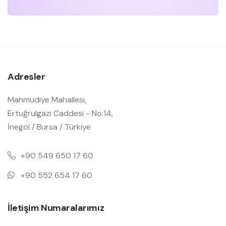
Adresler
Mahmudiye Mahallesi,
Ertuğrulgazi Caddesi - No:14,
İnegöl / Bursa / Türkiye
+90 549 650 17 60
+90 552 654 17 60
İletişim Numaralarımız