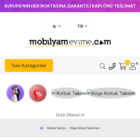
AVRUPA'NIN HER NOKTASINA GARANTİLİ KAPI ÖNÜ TESLİMAT
₺
TR
0
Tüm Kategoriler
Hızlı Menü
Koltuk Takımı
Köşe Koltuk Takımları