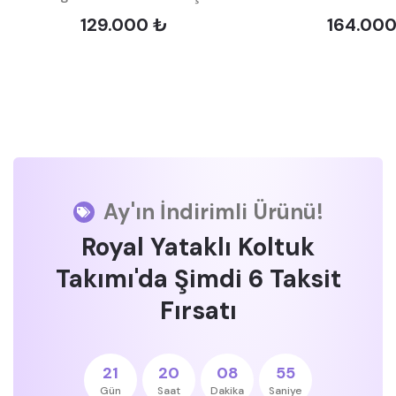
129.000 ₺
164.00
Ay'ın İndirimli Ürünü!
Royal Yataklı Koltuk
Takımı'da Şimdi 6 Taksit
Fırsatı
21
20
08
54
Gün
Saat
Dakika
Saniye