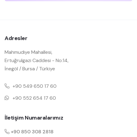
Adresler
Mahmudiye Mahallesi,
Ertuğrulgazi Caddesi - No:14,
İnegöl / Bursa / Türkiye
+90 549 650 17 60
+90 552 654 17 60
İletişim Numaralarımız
+90 850 308 2818