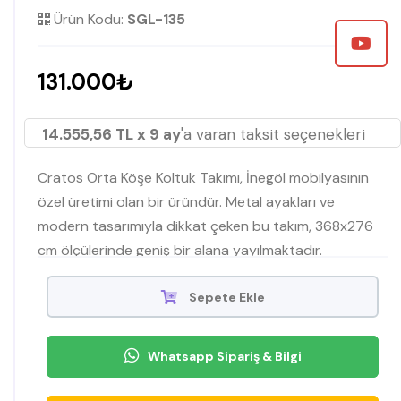
Ürün Kodu:
SGL-135
131.000₺
14.555,56 TL x 9 ay
'a varan taksit seçenekleri
Cratos Orta Köşe Koltuk Takımı, İnegöl mobilyasının
özel üretimi olan bir üründür. Metal ayakları ve
modern tasarımıyla dikkat çeken bu takım, 368x276
cm ölçülerinde geniş bir alana yayılmaktadır.
Mobilyamevime'de bulabilirsiniz
Sepete Ekle
Whatsapp Sipariş & Bilgi