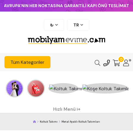
AVRUPA'NIN HER NOKTASINA GARANTİLİ KAPI ÖNÜ TESLİMAT
₺
TR
0
Tüm Kategoriler
Hızlı Menü
Koltuk Takımı
Metal Ayaklı Koltuk Takımları