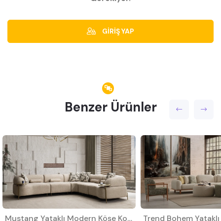
GİRİŞ YAP
Benzer Ürünler
Mustang Yataklı Modern Köşe Koltuk Takımı