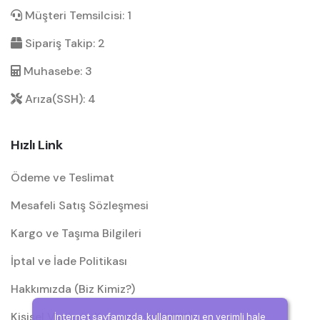
Müşteri Temsilcisi: 1
Sipariş Takip: 2
Muhasebe: 3
Arıza(SSH): 4
Hızlı Link
Ödeme ve Teslimat
Mesafeli Satış Sözleşmesi
Kargo ve Taşıma Bilgileri
İptal ve İade Politikası
Hakkımızda (Biz Kimiz?)
Kişisel Verilerin Korunması (KVKK)
İnternet sayfamızda, kullanımınızı en verimli hale