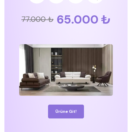
65.000 ₺
77.000 ₺
Ürüne Git!