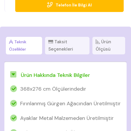
Telefon İle Bilgi Al
Taksit
Ürün
Teknik
Seçenekleri
Ölçüsü
Özellikler
Ürün Hakkında Teknik Bilgiler
368x276 cm Ölçülerindedir
Fırınlanmış Gürgen Ağacından Üretilmiştir
Ayaklar Metal Malzemeden Üretilmiştir