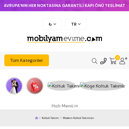
AVRUPA'NIN HER NOKTASINA GARANTİLİ KAPI ÖNÜ TESLİMAT
₺
TR
0
Tüm Kategoriler
Hızlı Menü
Koltuk Takımı
Modern Koltuk Takımları