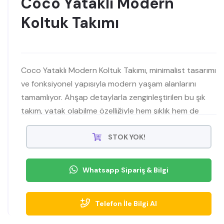
Coco Yataklı Modern
Koltuk Takımı
Coco Yataklı Modern Koltuk Takımı, minimalist tasarımı
ve fonksiyonel yapısıyla modern yaşam alanlarını
tamamlıyor. Ahşap detaylarla zenginleştirilen bu şık
takım, yatak olabilme özelliğiyle hem şıklık hem de
pratiklik sunuyor.
STOK YOK!
Whatsapp Sipariş & Bilgi
Telefon İle Bilgi Al