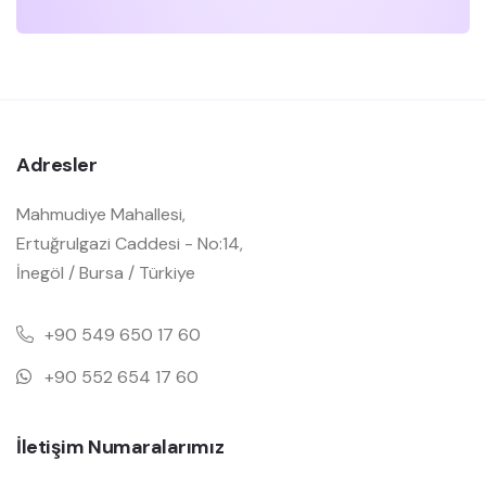
Adresler
Mahmudiye Mahallesi,
Ertuğrulgazi Caddesi - No:14,
İnegöl / Bursa / Türkiye
+90 549 650 17 60
+90 552 654 17 60
İletişim Numaralarımız