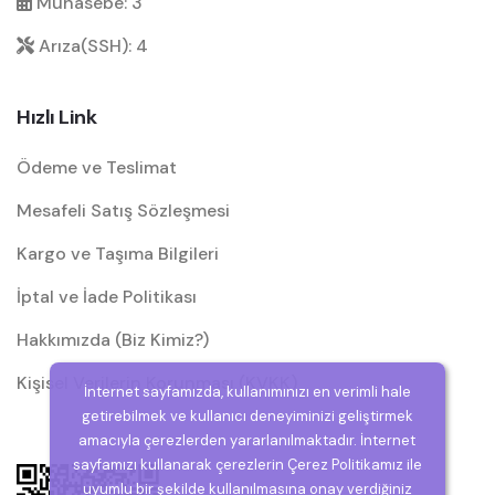
Muhasebe: 3
Arıza(SSH): 4
Hızlı Link
Ödeme ve Teslimat
Mesafeli Satış Sözleşmesi
Kargo ve Taşıma Bilgileri
İptal ve İade Politikası
Hakkımızda (Biz Kimiz?)
Kişisel Verilerin Korunması (KVKK)
İnternet sayfamızda, kullanımınızı en verimli hale
getirebilmek ve kullanıcı deneyiminizi geliştirmek
amacıyla çerezlerden yararlanılmaktadır. İnternet
sayfamızı kullanarak çerezlerin Çerez Politikamız ile
uyumlu bir şekilde kullanılmasına onay verdiğiniz