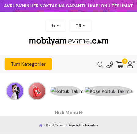
AVRUPA'NIN HER NOKTASINA GARANTİLİ KAPI ÖNÜ TESLİMAT
₺
TR
0
Tüm Kategoriler
Hızlı Menü
Koltuk Takımı
Köşe Koltuk Takımları