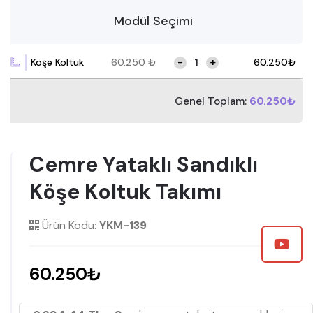
Modül Seçimi
-
+
Köşe Koltuk
60.250
₺
60.250
₺
Genel Toplam:
60.250₺
Cemre Yataklı Sandıklı
Köşe Koltuk Takımı
Ürün Kodu:
YKM-139
60.250₺