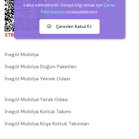
kabul edilmektedir. Detaylı bilgi almak için
Çerez
Politikamızı
inceleyebilirsiniz.
Çerezleri Kabul Et
İnegöl Mobilya
İnegöl Mobilya Düğün Paketleri
İnegöl Mobilya Yemek Odası
İnegöl Mobilya Yatak Odası
İnegöl Mobilya Koltuk Takımı
İnegöl Mobilya Köşe Koltuk Takımları