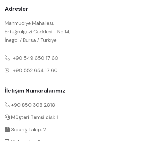
Adresler
Mahmudiye Mahallesi,
Ertuğrulgazi Caddesi - No:14,
İnegöl / Bursa / Türkiye
+90 549 650 17 60
+90 552 654 17 60
İletişim Numaralarımız
+90 850 308 2818
Müşteri Temsilcisi: 1
Sipariş Takip: 2