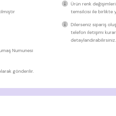
Ürün renk değişimleri
lmiştir
temsilcisi ile birlikte
Dilerseniz sipariş o
telefon iletişimi kurar
detaylandırabilirsiniz.
 Kumaş Numunesi
arak gönderilir.