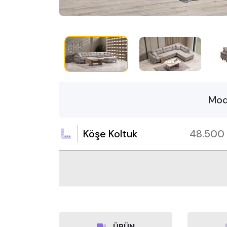
Mod
Köşe Koltuk
48.500
ÜRÜN