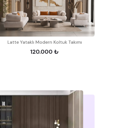
Latte Yataklı Modern Koltuk Takımı
Vera Ah
120.000 ₺