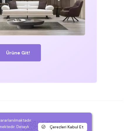
Ürüne Git!
yararlanılmaktadır.
Çerezleri Kabul Et
mektedir. Detaylı