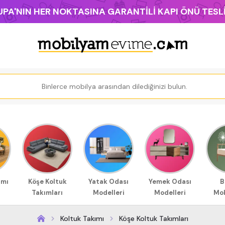
PA'NIN HER NOKTASINA GARANTİLİ KAPI ÖNÜ TES
ımı
Köşe Koltuk
Yatak Odası
Yemek Odası
B
Takımları
Modelleri
Modelleri
Mob
Koltuk Takımı
Köşe Koltuk Takımları