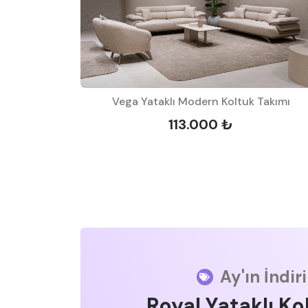
Vega Yataklı Modern Koltuk Takımı
113.000 ₺
Ay'ın İndir
Royal Yataklı Ko