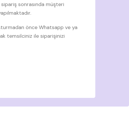
 sipariş sonrasında müşteri
 yapılmaktadır.
luşturmadan önce Whatsapp ve ya
ak temsilciniz ile siparişinizi