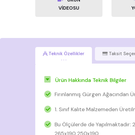
VİDEOSU
Y
Teknik Özellikler
Taksit Seçe
Ürün Hakkında Teknik Bilgiler
Fırınlanmış Gürgen Ağacından Ür
1. Sınıf Kalite Malzemeden Üretil
Bu Ölçülerde de Yapılmaktadır:
265x190 250x190