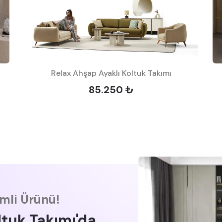
Relax Ahşap Ayaklı Koltuk Takımı
85.250 ₺
imli Ürünü!
ltuk Takımı'da