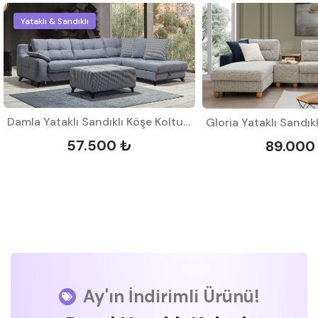
Yataklı & Sandıklı
Damla Yataklı Sandıklı Köşe Koltuk Takımı
57.500 ₺
89.000
Ay'ın İndirimli Ürünü!