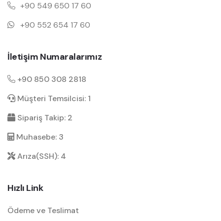
+90 549 650 17 60
+90 552 654 17 60
İletişim Numaralarımız
+90 850 308 2818
Müşteri Temsilcisi: 1
Sipariş Takip: 2
Muhasebe: 3
Arıza(SSH): 4
Hızlı Link
Ödeme ve Teslimat