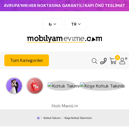
AVRUPA'NIN HER NOKTASINA GARANTİLİ KAPI ÖNÜ TESLİMAT
₺
TR
0
Tüm Kategoriler
Hızlı Menü
Koltuk Takımı
Köşe Koltuk Takımları