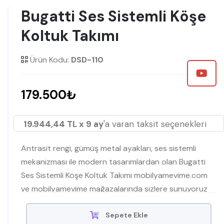
Bugatti Ses Sistemli Köşe
Koltuk Takımı
Ürün Kodu:
DSD-110
179.500₺
19.944,44 TL x 9 ay
'a varan taksit seçenekleri
Antrasit rengi, gümüş metal ayakları, ses sistemli
mekanizması ile modern tasarımlardan olan Bugatti
Ses Sistemli Köşe Koltuk Takımı mobilyamevime.com
ve mobilyamevime mağazalarında sizlere sunuyoruz
Sepete Ekle