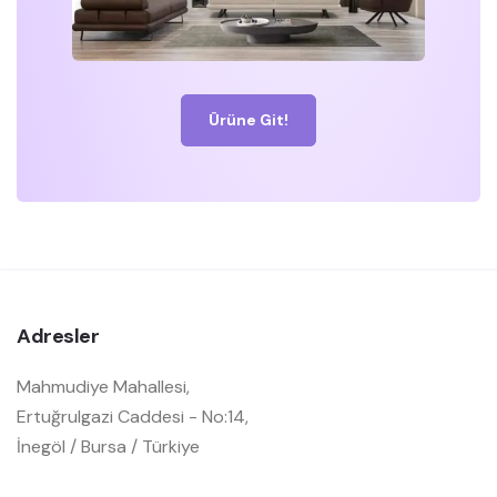
Ürüne Git!
Adresler
Mahmudiye Mahallesi,
Ertuğrulgazi Caddesi - No:14,
İnegöl / Bursa / Türkiye