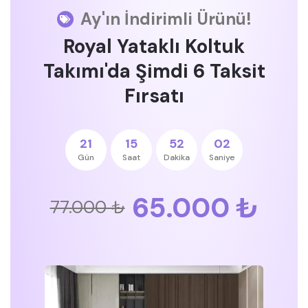
Ay'ın İndirimli Ürünü!
Royal Yataklı Koltuk
Takımı'da Şimdi 6 Taksit
Fırsatı
21
15
52
02
Gün
Saat
Dakika
Saniye
65.000 ₺
77.000 ₺