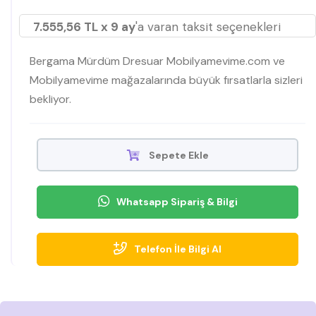
7.555,56 TL x 9 ay
'a varan taksit seçenekleri
Bergama Mürdüm Dresuar Mobilyamevime.com ve
Mobilyamevime mağazalarında büyük fırsatlarla sizleri
bekliyor.
Sepete Ekle
Whatsapp Sipariş & Bilgi
Telefon İle Bilgi Al