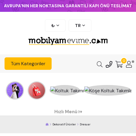
AVRUPA'NIN HER NOKTASINA GARANTİLİ KAPI ÖNÜ TESLİMAT
₺
TR
0
Tüm Kategoriler
Hızlı Menü
Dekoratif Ürünler
Dresuar