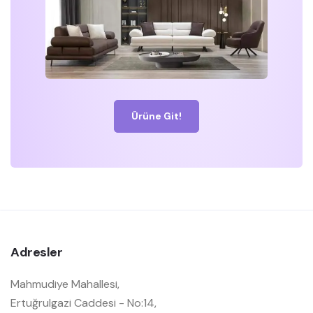
Ürüne Git!
Adresler
Mahmudiye Mahallesi,
Ertuğrulgazi Caddesi - No:14,