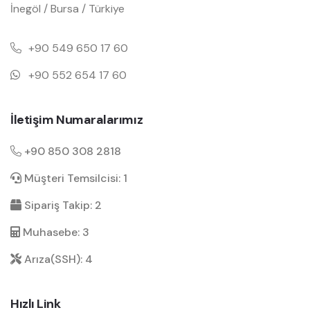
İnegöl / Bursa / Türkiye
+90 549 650 17 60
+90 552 654 17 60
İletişim Numaralarımız
+90 850 308 2818
Müşteri Temsilcisi: 1
Sipariş Takip: 2
Muhasebe: 3
Arıza(SSH): 4
Hızlı Link