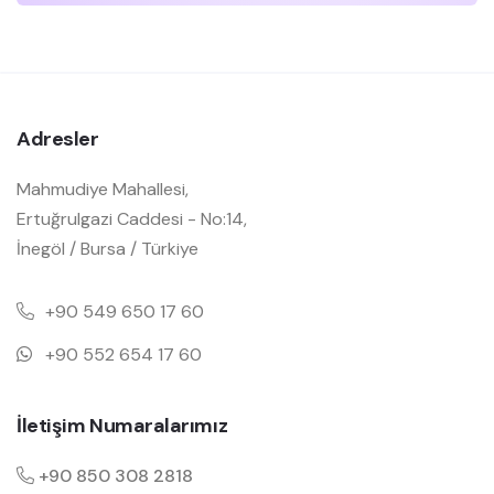
Adresler
Mahmudiye Mahallesi,
Ertuğrulgazi Caddesi - No:14,
İnegöl / Bursa / Türkiye
+90 549 650 17 60
+90 552 654 17 60
İletişim Numaralarımız
+90 850 308 2818