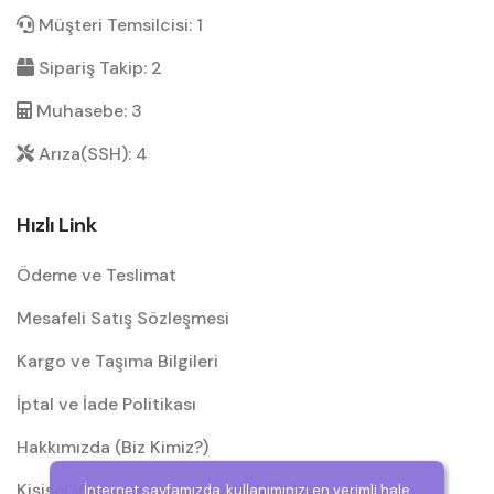
Müşteri Temsilcisi: 1
Sipariş Takip: 2
Muhasebe: 3
Arıza(SSH): 4
Hızlı Link
Ödeme ve Teslimat
Mesafeli Satış Sözleşmesi
Kargo ve Taşıma Bilgileri
İptal ve İade Politikası
Hakkımızda (Biz Kimiz?)
Kişisel Verilerin Korunması (KVKK)
İnternet sayfamızda, kullanımınızı en verimli hale