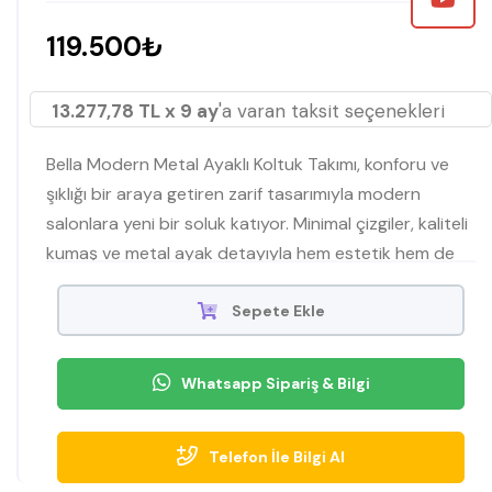
119.500₺
13.277,78 TL x 9 ay
'a varan taksit seçenekleri
Bella Modern Metal Ayaklı Koltuk Takımı, konforu ve
şıklığı bir araya getiren zarif tasarımıyla modern
salonlara yeni bir soluk katıyor. Minimal çizgiler, kaliteli
kumaş ve metal ayak detayıyla hem estetik hem de
dayanıklı bir kullanım sunar. İnegöl Mobilyası kalitesiyle
üretilmiştir.
Sepete Ekle
Whatsapp Sipariş & Bilgi
Telefon İle Bilgi Al