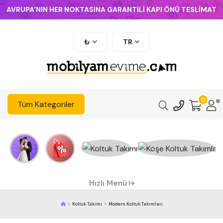
AVRUPA'NIN HER NOKTASINA GARANTİLİ KAPI ÖNÜ TESLİMAT
₺
TR
0
Tüm Kategoriler
Hızlı Menü
Koltuk Takımı
Modern Koltuk Takımları