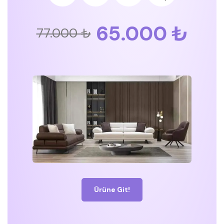
65.000 ₺
77.000 ₺
Ürüne Git!