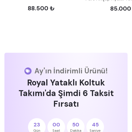
88.500 ₺
85.000
Ay'ın İndirimli Ürünü!
Royal Yataklı Koltuk
Takımı'da Şimdi 6 Taksit
Fırsatı
23
00
50
44
Gün
Saat
Dakika
Saniye