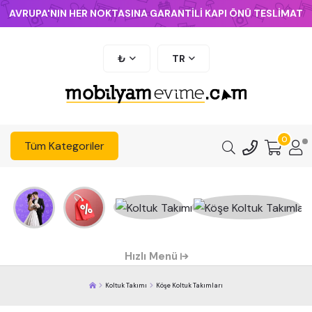
AVRUPA'NIN HER NOKTASINA GARANTİLİ KAPI ÖNÜ TESLİMAT
₺
TR
0
Tüm Kategoriler
Hızlı Menü
Koltuk Takımı
Köşe Koltuk Takımları