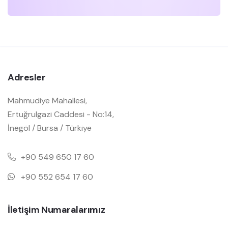
Adresler
Mahmudiye Mahallesi,
Ertuğrulgazi Caddesi - No:14,
İnegöl / Bursa / Türkiye
+90 549 650 17 60
+90 552 654 17 60
İletişim Numaralarımız