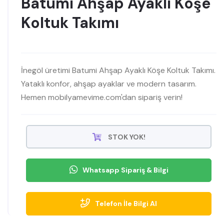
Batumi Ahşap Ayaklı Köşe
Koltuk Takımı
İnegöl üretimi Batumi Ahşap Ayaklı Köşe Koltuk Takımı.
Yataklı konfor, ahşap ayaklar ve modern tasarım.
Hemen mobilyamevime.com'dan sipariş verin!
STOK YOK!
Whatsapp Sipariş & Bilgi
Telefon İle Bilgi Al