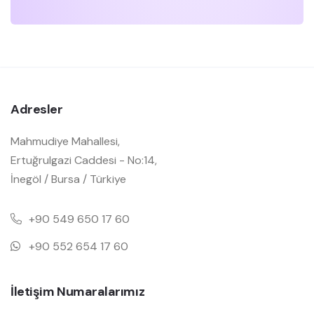
Adresler
Mahmudiye Mahallesi,
Ertuğrulgazi Caddesi - No:14,
İnegöl / Bursa / Türkiye
+90 549 650 17 60
+90 552 654 17 60
İletişim Numaralarımız