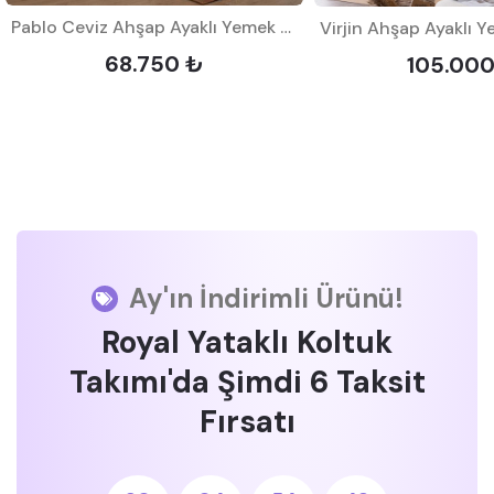
Pablo Ceviz Ahşap Ayaklı Yemek Odası Takımı
68.750 ₺
105.00
Ay'ın İndirimli Ürünü!
Royal Yataklı Koltuk
Takımı'da Şimdi 6 Taksit
Fırsatı