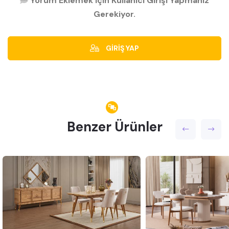
Yorum Eklemek İçin Kullanıcı Girişi Yapmanız
Gerekiyor.
GİRİŞ YAP
Benzer Ürünler