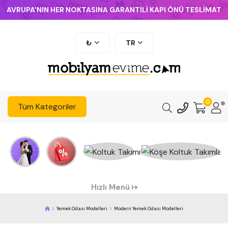
AVRUPA'NIN HER NOKTASINA GARANTİLİ KAPI ÖNÜ TESLİMAT
₺
TR
0
Tüm Kategoriler
Hızlı Menü
Yemek Odası Modelleri
Modern Yemek Odası Modelleri