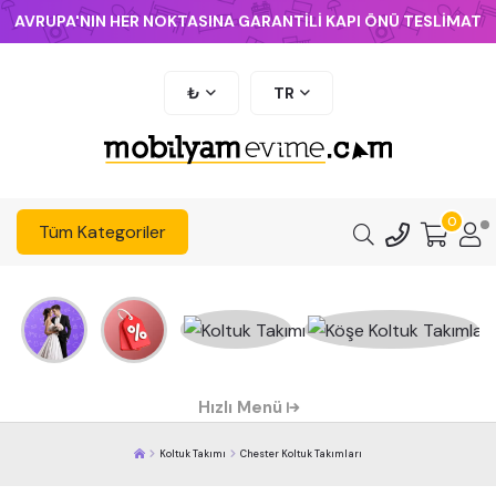
AVRUPA'NIN HER NOKTASINA GARANTİLİ KAPI ÖNÜ TESLİMAT
₺
TR
0
Tüm Kategoriler
Hızlı Menü
Koltuk Takımı
Chester Koltuk Takımları