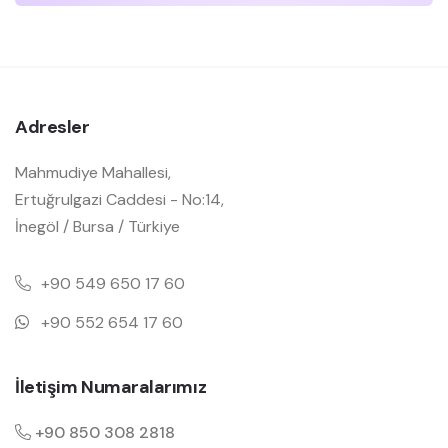
Adresler
Mahmudiye Mahallesi,
Ertuğrulgazi Caddesi - No:14,
İnegöl / Bursa / Türkiye
+90 549 650 17 60
+90 552 654 17 60
İletişim Numaralarımız
+90 850 308 2818