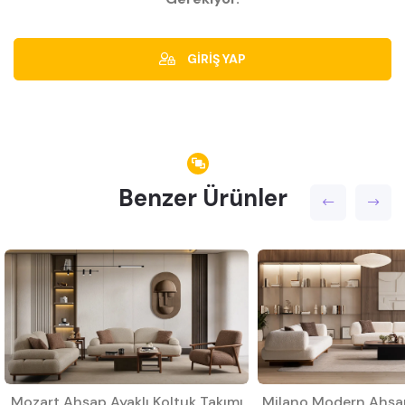
GİRİŞ YAP
Benzer Ürünler
Mozart Ahşap Ayaklı Koltuk Takımı