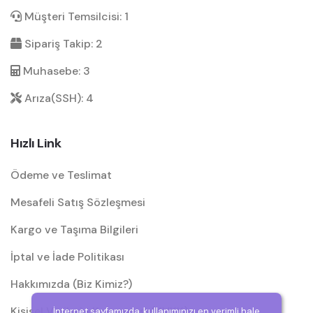
Müşteri Temsilcisi: 1
Sipariş Takip: 2
Muhasebe: 3
Arıza(SSH): 4
Hızlı Link
Ödeme ve Teslimat
Mesafeli Satış Sözleşmesi
Kargo ve Taşıma Bilgileri
İptal ve İade Politikası
Hakkımızda (Biz Kimiz?)
Kişisel Verilerin Korunması (KVKK)
İnternet sayfamızda, kullanımınızı en verimli hale