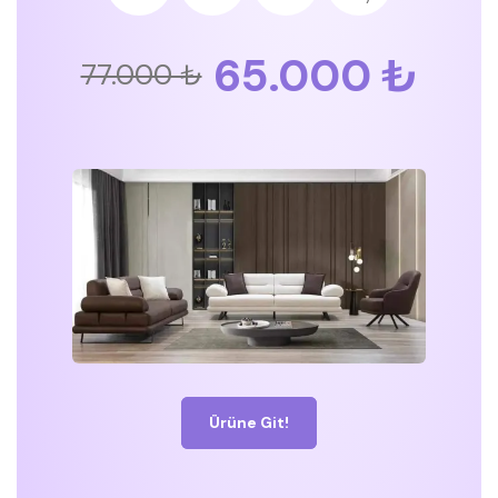
65.000 ₺
77.000 ₺
Ürüne Git!