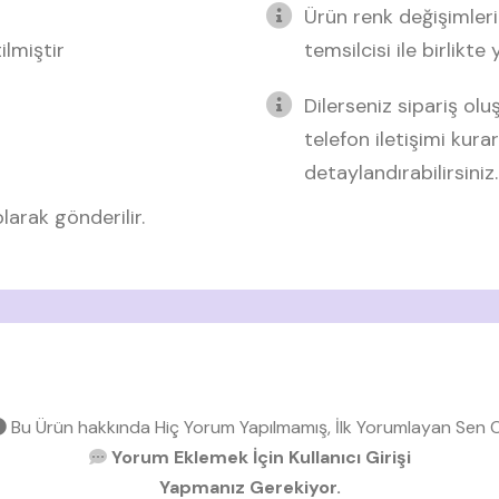
Ürün renk değişimleri
lmiştir
temsilcisi ile birlikte
Dilerseniz sipariş o
telefon iletişimi kurar
detaylandırabilirsiniz.
arak gönderilir.
Bu Ürün hakkında Hiç Yorum Yapılmamış, İlk Yorumlayan Sen O
Yorum Eklemek İçin Kullanıcı Girişi
Yapmanız Gerekiyor.