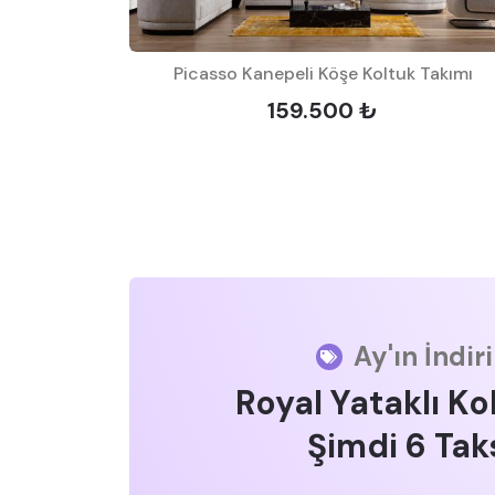
Picasso Kanepeli Köşe Koltuk Takımı
159.500 ₺
Ay'ın İndir
Royal Yataklı Ko
Şimdi 6 Taks