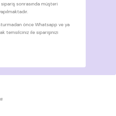
 sipariş sonrasında müşteri
 yapılmaktadır.
luşturmadan önce Whatsapp ve ya
ak temsilciniz ile siparişinizi
l!