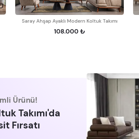
Saray Ahşap Ayaklı Modern Koltuk Takımı
108.000 ₺
imli Ürünü!
ltuk Takımı'da
it Fırsatı