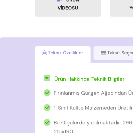
VİDEOSU
Y
Teknik Özellikler
Taksit Seçe
Ürün Hakkında Teknik Bilgiler
Fırınlanmış Gürgen Ağacından Ür
1. Sınıf Kalite Malzemeden Üretil
Bu Ölçülerde yapılmaktadır: 29
251x190