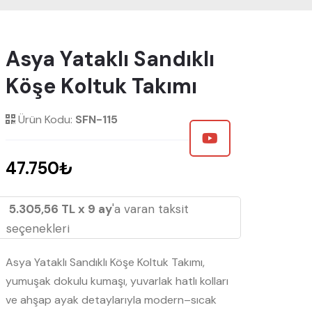
Asya Yataklı Sandıklı
Köşe Koltuk Takımı
Ürün Kodu:
SFN-115
47.750₺
5.305,56 TL x 9 ay
'a varan taksit
seçenekleri
Asya Yataklı Sandıklı Köşe Koltuk Takımı,
yumuşak dokulu kumaşı, yuvarlak hatlı kolları
ve ahşap ayak detaylarıyla modern–sıcak