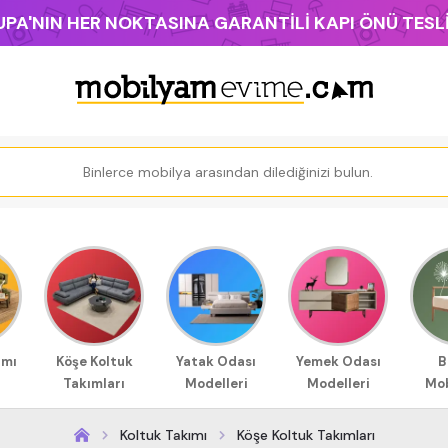
PA'NIN HER NOKTASINA GARANTİLİ KAPI ÖNÜ TES
ımı
Köşe Koltuk
Yatak Odası
Yemek Odası
B
Takımları
Modelleri
Modelleri
Mob
Koltuk Takımı
Köşe Koltuk Takımları